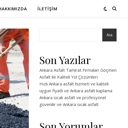
HAKKIMIZDA
İLETIŞIM
Ara
Son Yazılar
Ankara Asfalt Tamirat Firmaları Göçmen
Asfalt ile Kaliteli Yol Çözümleri
Hızlı Ankara asfalt hizmeti ve kaliteli
uygun fiyatlı ve Ankara asfalt kaplama
Ankara sıcak asfalt ve profesyonel
güvenilir ve Ankara sıcak asfalt
Son Yorumlar