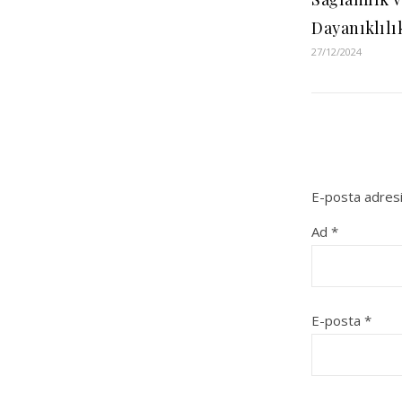
Dayanıklılı
27/12/2024
E-posta adresi
Ad
*
E-posta
*