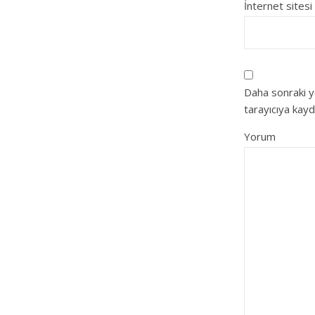
İnternet sitesi
Daha sonraki y
tarayıcıya kayd
Yorum