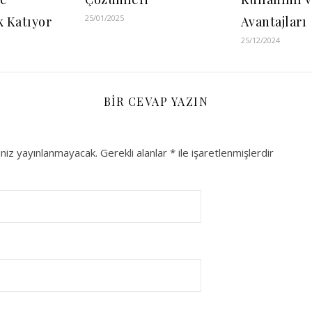
25/01/2025
k Katıyor
Avantajları
25/12/2024
BIR CEVAP YAZIN
niz yayınlanmayacak.
Gerekli alanlar
*
ile işaretlenmişlerdir