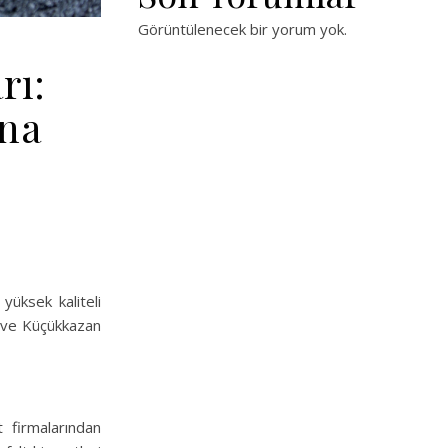
Görüntülenecek bir yorum yok.
rı:
ına
yüksek kaliteli
ür ve Küçükkazan
 firmalarından