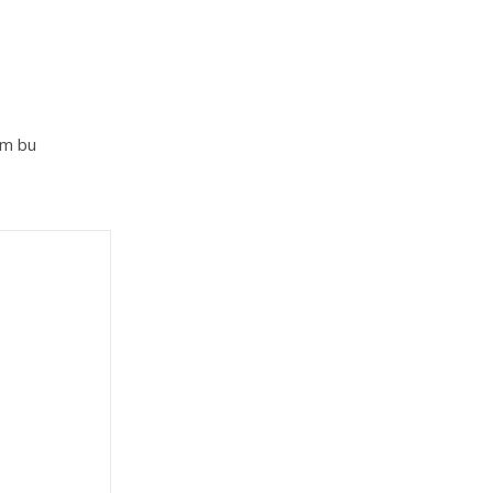
im bu