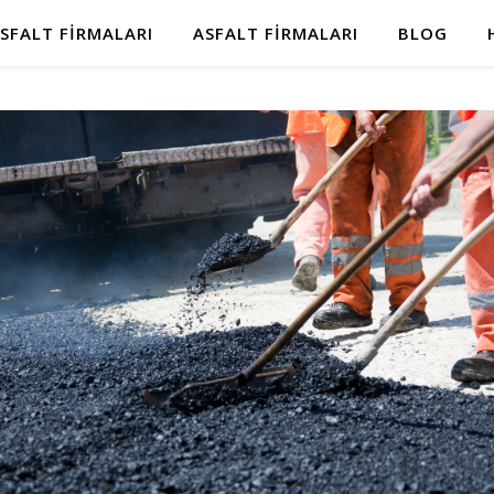
SFALT FIRMALARI
ASFALT FIRMALARI
BLOG