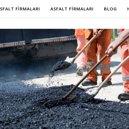
SFALT FIRMALARI
ASFALT FIRMALARI
BLOG