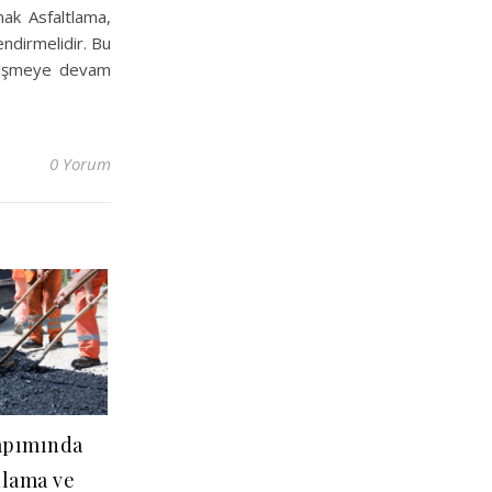
ak Asfaltlama,
ndirmelidir. Bu
gelişmeye devam
0 Yorum
Yapımında
lama ve