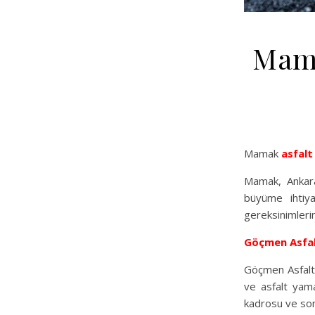
Mama
Mamak
asfalt
Mamak, Ankara’
büyüme ihtiya
gereksinimlerin
Göçmen Asfa
Göçmen Asfalt, 
ve asfalt yama
kadrosu ve son 