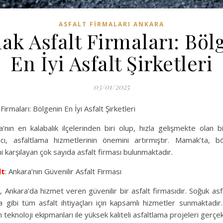
ASFALT FIRMALARI ANKARA
k Asfalt Firmaları: Böl
En İyi Asfalt Şirketleri
03/01/2025
Firmaları: Bölgenin En İyi Asfalt Şirketleri
nın en kalabalık ilçelerinden biri olup, hızla gelişmekte olan b
cı, asfaltlama hizmetlerinin önemini artırmıştır. Mamak’ta, bö
i karşılayan çok sayıda asfalt firması bulunmaktadır.
lt
: Ankara’nın Güvenilir Asfalt Firması
Ankara’da hizmet veren güvenilir bir asfalt firmasıdır. Soğuk asfa
 gibi tüm asfalt ihtiyaçları için kapsamlı hizmetler sunmaktadır
teknoloji ekipmanları ile yüksek kaliteli asfaltlama projeleri gerçe