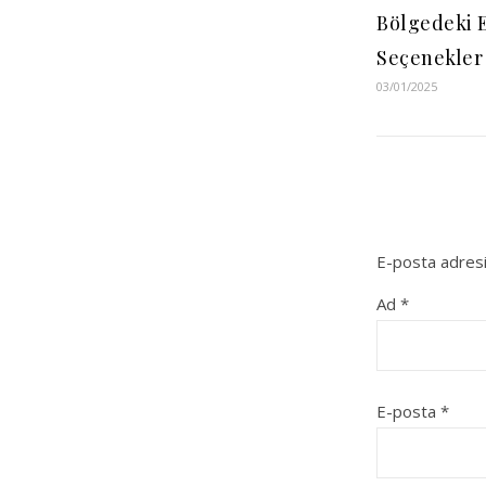
Bölgedeki E
Seçenekler
03/01/2025
E-posta adresi
Ad
*
E-posta
*