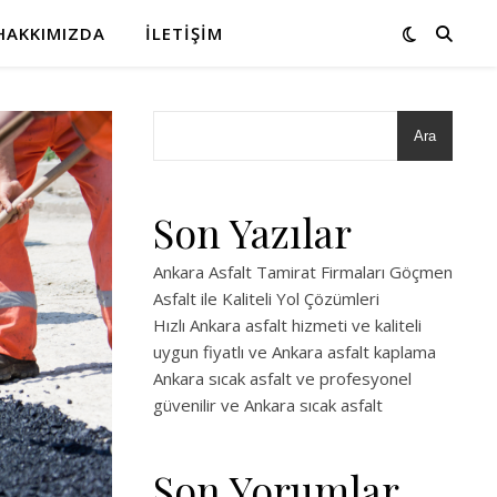
HAKKIMIZDA
İLETIŞIM
Ara
Son Yazılar
Ankara Asfalt Tamirat Firmaları Göçmen
Asfalt ile Kaliteli Yol Çözümleri
Hızlı Ankara asfalt hizmeti ve kaliteli
uygun fiyatlı ve Ankara asfalt kaplama
Ankara sıcak asfalt ve profesyonel
güvenilir ve Ankara sıcak asfalt
Son Yorumlar