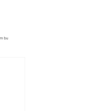
im bu