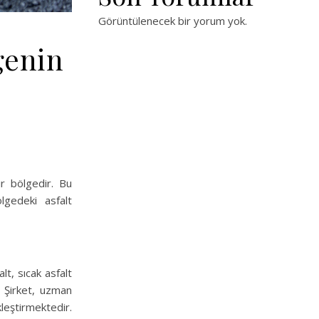
Görüntülenecek bir yorum yok.
genin
ir bölgedir. Bu
lgedeki asfalt
lt, sıcak asfalt
. Şirket, uzman
kleştirmektedir.