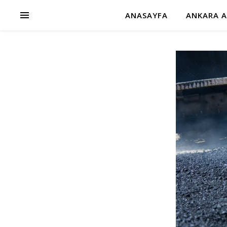
ANASAYFA
ANKARA A