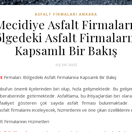
ASFALT FIRMALARI ANKARA
Mecidiye Asfalt Firmaları
lgedeki Asfalt Firmalar
Kapsamlı Bir Bakış
03/01/2025
lt
Firmaları: Bölgedeki Asfalt Firmalarına Kapsamlı Bir Bakış
bul’un önemli ilçelerinden biri olup, hızla gelişmektedir. Bu gelişi
a beraberinde getirmektedir. Asfaltlama, bu ihtiyaçlardan biri ola
aaliyet gösteren çok sayıda asfalt firması bulunmaktadır.
sfalt firmalarını inceleyecek, hizmetlerini ve öne çıkan özelliklerini 
t Firmalarının Hizmetleri