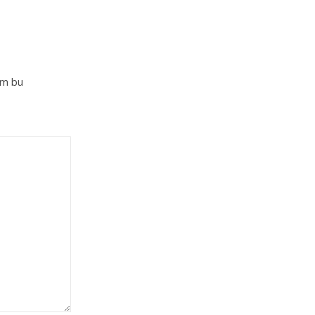
im bu