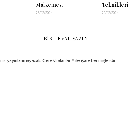
Malzemesi
Teknikleri
28/12/2024
29/12/2024
BIR CEVAP YAZIN
niz yayınlanmayacak.
Gerekli alanlar
*
ile işaretlenmişlerdir