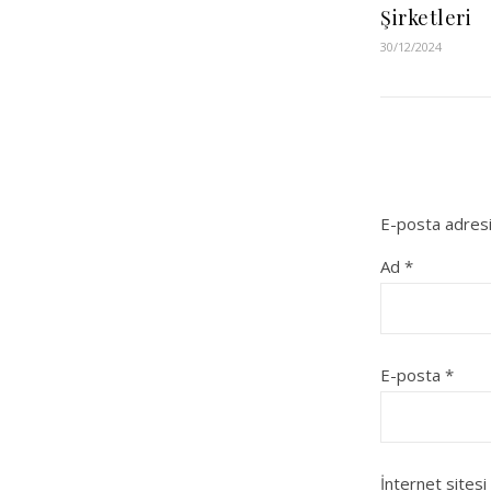
Şirketleri
30/12/2024
E-posta adresi
Ad
*
E-posta
*
İnternet sitesi