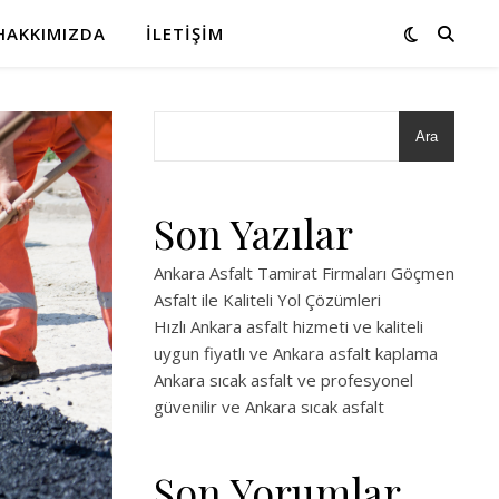
HAKKIMIZDA
İLETIŞIM
Ara
Son Yazılar
Ankara Asfalt Tamirat Firmaları Göçmen
Asfalt ile Kaliteli Yol Çözümleri
Hızlı Ankara asfalt hizmeti ve kaliteli
uygun fiyatlı ve Ankara asfalt kaplama
Ankara sıcak asfalt ve profesyonel
güvenilir ve Ankara sıcak asfalt
Son Yorumlar