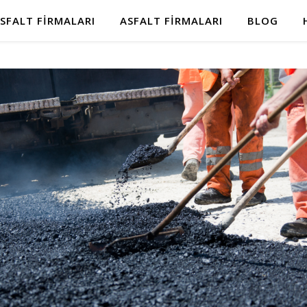
SFALT FIRMALARI
ASFALT FIRMALARI
BLOG