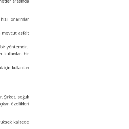
metler arasında
hızlı onarımlar
ya mevcut asfalt
 bir yöntemdir.
 kullanılan bir
 için kullanılan
r. Şirket, soğuk
ıkan özellikleri
üksek kalitede