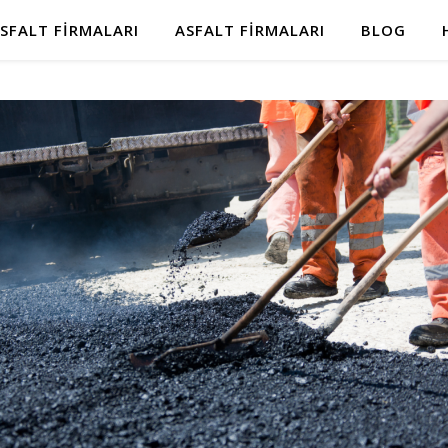
SFALT FIRMALARI
ASFALT FIRMALARI
BLOG