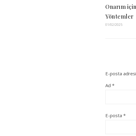
Onarım içi
Yöntemler
01/02/2025
E-posta adresi
Ad
*
E-posta
*