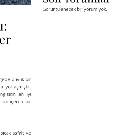
Görüntülenecek bir yorum yok.
ı:
er
ölgede büyük bir
a yol açmıştır.
gisinin en iyi
rını içeren bir
sıcak asfalt ve