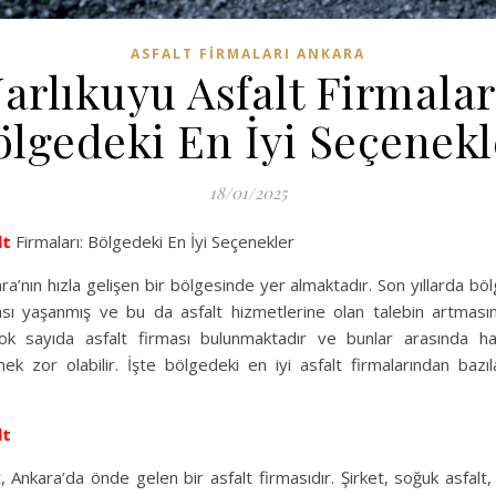
ASFALT FIRMALARI ANKARA
arlıkuyu Asfalt Firmalar
ölgedeki En İyi Seçenekl
18/01/2025
lt
Firmaları: Bölgedeki En İyi Seçenekler
ra’nın hızla gelişen bir bölgesinde yer almaktadır. Son yıllarda b
sı yaşanmış ve bu da asfalt hizmetlerine olan talebin artmasın
çok sayıda asfalt firması bulunmaktadır ve bunlar arasında han
k zor olabilir. İşte bölgedeki en iyi asfalt firmalarından bazıla
lt
 Ankara’da önde gelen bir asfalt firmasıdır. Şirket, soğuk asfalt, 