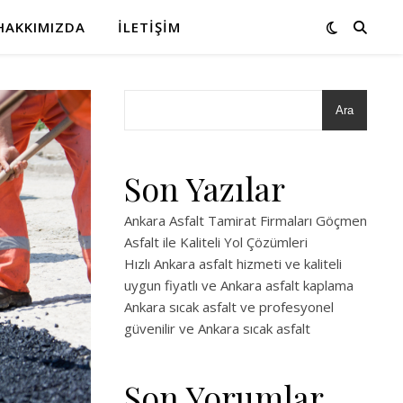
HAKKIMIZDA
İLETIŞIM
Ara
Son Yazılar
Ankara Asfalt Tamirat Firmaları Göçmen
Asfalt ile Kaliteli Yol Çözümleri
Hızlı Ankara asfalt hizmeti ve kaliteli
uygun fiyatlı ve Ankara asfalt kaplama
Ankara sıcak asfalt ve profesyonel
güvenilir ve Ankara sıcak asfalt
Son Yorumlar