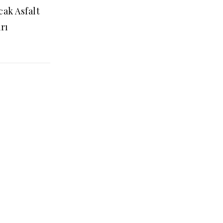
cak Asfalt
rı