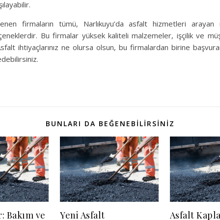
şılayabilir.
elenen firmaların tümü, Narlıkuyu’da asfalt hizmetleri arayan m
eklerdir. Bu firmalar yüksek kaliteli malzemeler, işçilik ve müş
sfalt ihtiyaçlarınız ne olursa olsun, bu firmalardan birine başv
debilirsiniz.
BUNLARI DA BEĞENEBILIRSINIZ
r: Bakım ve
Yeni Asfalt
Asfalt Kapl