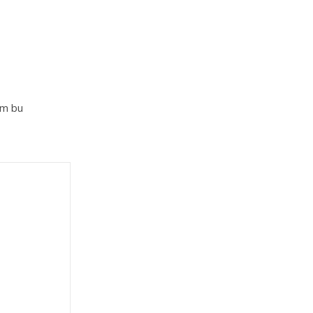
im bu