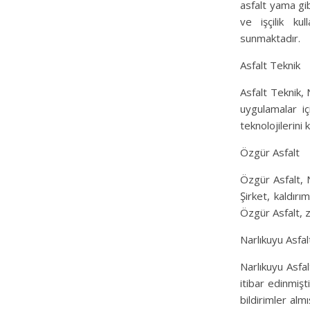
asfalt yama gib
ve işçilik ku
sunmaktadır.
Asfalt Teknik
Asfalt Teknik, 
uygulamalar iç
teknolojilerini 
Özgür Asfalt
Özgür Asfalt, N
Şirket, kaldır
Özgür Asfalt, z
Narlıkuyu Asfal
Narlıkuyu Asfal
itibar edinmişt
bildirimler alm