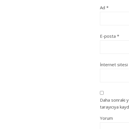
Ad
*
E-posta
*
İnternet sitesi
Daha sonraki y
tarayıcıya kayd
Yorum