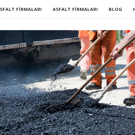
SFALT FIRMALARI
ASFALT FIRMALARI
BLOG