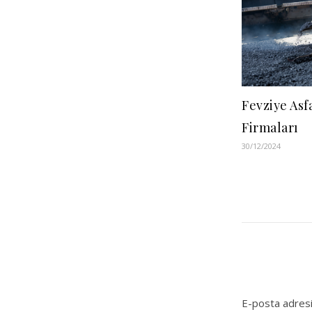
Fevziye Asf
Firmaları
30/12/2024
E-posta adresi