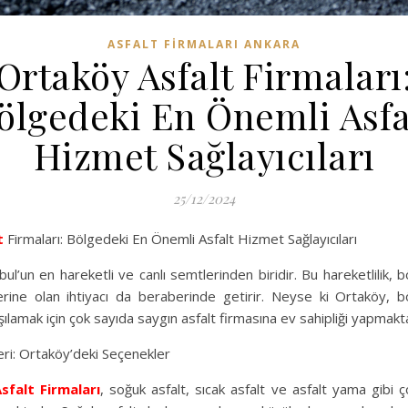
ASFALT FIRMALARI ANKARA
Ortaköy Asfalt Firmaları
ölgedeki En Önemli Asfa
Hizmet Sağlayıcıları
25/12/2024
t
Firmaları: Bölgedeki En Önemli Asfalt Hizmet Sağlayıcıları
ul’un en hareketli ve canlı semtlerinden biridir. Bu hareketlilik, böl
erine olan ihtiyacı da beraberinde getirir. Neyse ki Ortaköy, b
arşılamak için çok sayıda saygın asfalt firmasına ev sahipliği yapmakt
eri: Ortaköy’deki Seçenekler
sfalt Firmaları
, soğuk asfalt, sıcak asfalt ve asfalt yama gibi ço