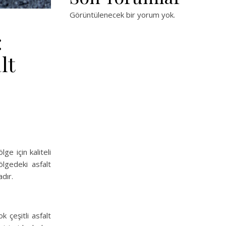
Görüntülenecek bir yorum yok.
:
lt
ge için kaliteli
ölgedeki asfalt
adır.
k çeşitli asfalt