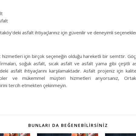
lt
sfalt
taköy’deki asfalt ihtiyaçlarınız için güvenilir ve deneyimli seçenekle
 hizmetleri için birçok seçeneğin olduğu hareketli bir semttir. Gö
irmaları, soğuk asfalt, sıcak asfalt ve asfalt yama gibi çeşitli a
ki asfalt ihtiyaçlarını karşılamaktadır. Asfalt projeniz için kali
ipler ve mükemmel müşteri hizmetleri arıyorsanız, Ortakö
irini tercih etmekten çekinmeyin.
BUNLARI DA BEĞENEBILIRSINIZ