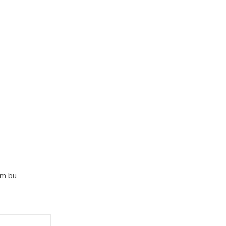
im bu