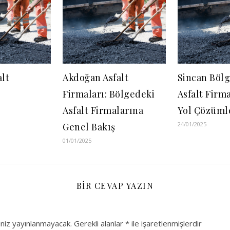
alt
Akdoğan Asfalt
Sincan Böl
Firmaları: Bölgedeki
Asfalt Firma
Asfalt Firmalarına
Yol Çözüml
24/01/2025
Genel Bakış
01/01/2025
BIR CEVAP YAZIN
niz yayınlanmayacak.
Gerekli alanlar
*
ile işaretlenmişlerdir