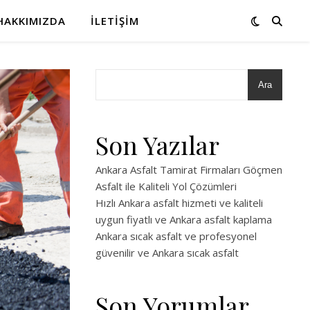
HAKKIMIZDA
İLETIŞIM
Ara
Son Yazılar
Ankara Asfalt Tamirat Firmaları Göçmen
Asfalt ile Kaliteli Yol Çözümleri
Hızlı Ankara asfalt hizmeti ve kaliteli
uygun fiyatlı ve Ankara asfalt kaplama
Ankara sıcak asfalt ve profesyonel
güvenilir ve Ankara sıcak asfalt
Son Yorumlar