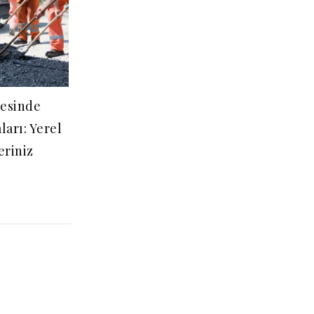
gesinde
ları: Yerel
eriniz