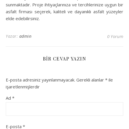
sunmaktadır. Proje ihtiyaçlarınıza ve tercihlerinize uygun bir
asfalt firması seçerek, kaliteli ve dayanıklı asfalt yüzeyler
elde edebilirsiniz.
Yazar:
admin
0 Yorum
BIR CEVAP YAZIN
E-posta adresiniz yayınlanmayacak.
Gerekli alanlar
*
ile
işaretlenmişlerdir
Ad
*
E-posta
*