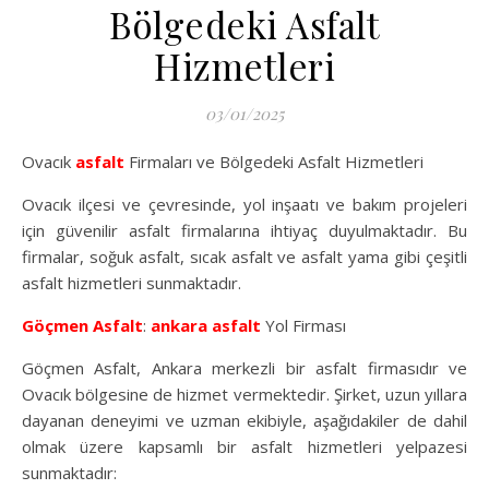
Bölgedeki Asfalt
Hizmetleri
03/01/2025
Ovacık
asfalt
Firmaları ve Bölgedeki Asfalt Hizmetleri
Ovacık ilçesi ve çevresinde, yol inşaatı ve bakım projeleri
için güvenilir asfalt firmalarına ihtiyaç duyulmaktadır. Bu
firmalar, soğuk asfalt, sıcak asfalt ve asfalt yama gibi çeşitli
asfalt hizmetleri sunmaktadır.
Göçmen Asfalt
:
ankara asfalt
Yol Firması
Göçmen Asfalt, Ankara merkezli bir asfalt firmasıdır ve
Ovacık bölgesine de hizmet vermektedir. Şirket, uzun yıllara
dayanan deneyimi ve uzman ekibiyle, aşağıdakiler de dahil
olmak üzere kapsamlı bir asfalt hizmetleri yelpazesi
sunmaktadır: