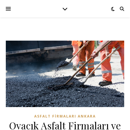
ASFALT FIRMALARI ANKARA
Ovacık Asfalt Firmaları ve