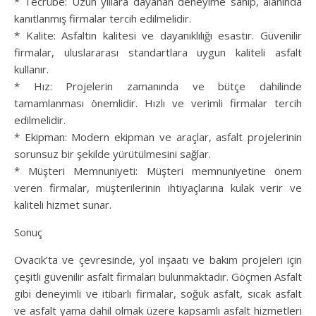
* Tecrübe: Uzun yıllara dayanan deneyime sahip, alanında
kanıtlanmış firmalar tercih edilmelidir.
* Kalite: Asfaltın kalitesi ve dayanıklılığı esastır. Güvenilir
firmalar, uluslararası standartlara uygun kaliteli asfalt
kullanır.
* Hız: Projelerin zamanında ve bütçe dahilinde
tamamlanması önemlidir. Hızlı ve verimli firmalar tercih
edilmelidir.
* Ekipman: Modern ekipman ve araçlar, asfalt projelerinin
sorunsuz bir şekilde yürütülmesini sağlar.
* Müşteri Memnuniyeti: Müşteri memnuniyetine önem
veren firmalar, müşterilerinin ihtiyaçlarına kulak verir ve
kaliteli hizmet sunar.
Sonuç
Ovacık’ta ve çevresinde, yol inşaatı ve bakım projeleri için
çeşitli güvenilir asfalt firmaları bulunmaktadır. Göçmen Asfalt
gibi deneyimli ve itibarlı firmalar, soğuk asfalt, sıcak asfalt
ve asfalt yama dahil olmak üzere kapsamlı asfalt hizmetleri