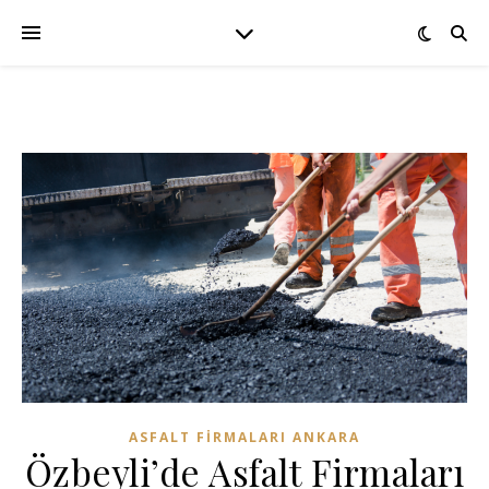
ASFALT FIRMALARI ANKARA
Özbeyli’de Asfalt Firmaları