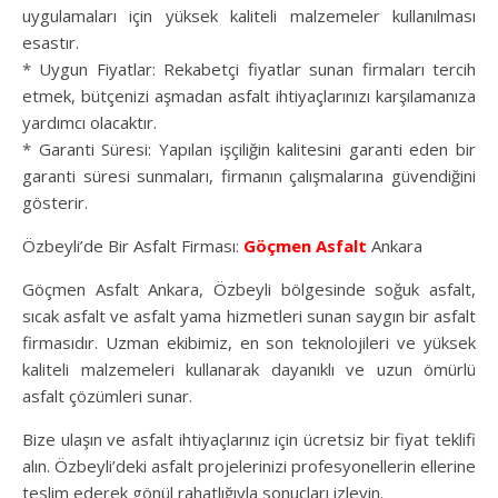
uygulamaları için yüksek kaliteli malzemeler kullanılması
esastır.
* Uygun Fiyatlar: Rekabetçi fiyatlar sunan firmaları tercih
etmek, bütçenizi aşmadan asfalt ihtiyaçlarınızı karşılamanıza
yardımcı olacaktır.
* Garanti Süresi: Yapılan işçiliğin kalitesini garanti eden bir
garanti süresi sunmaları, firmanın çalışmalarına güvendiğini
gösterir.
Özbeyli’de Bir Asfalt Firması:
Göçmen Asfalt
Ankara
Göçmen Asfalt Ankara, Özbeyli bölgesinde soğuk asfalt,
sıcak asfalt ve asfalt yama hizmetleri sunan saygın bir asfalt
firmasıdır. Uzman ekibimiz, en son teknolojileri ve yüksek
kaliteli malzemeleri kullanarak dayanıklı ve uzun ömürlü
asfalt çözümleri sunar.
Bize ulaşın ve asfalt ihtiyaçlarınız için ücretsiz bir fiyat teklifi
alın. Özbeyli’deki asfalt projelerinizi profesyonellerin ellerine
teslim ederek gönül rahatlığıyla sonuçları izleyin.