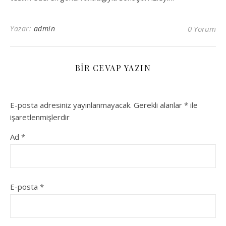
Yazar:
admin
0 Yorum
BIR CEVAP YAZIN
E-posta adresiniz yayınlanmayacak.
Gerekli alanlar
*
ile
işaretlenmişlerdir
Ad
*
E-posta
*