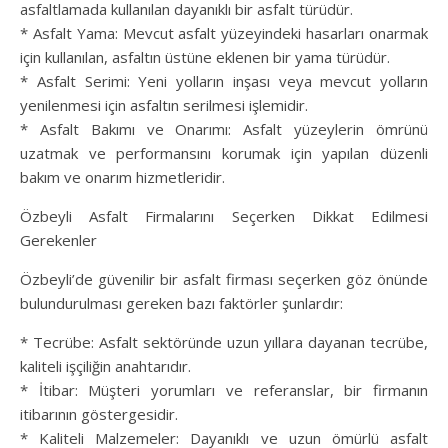
asfaltlamada kullanılan dayanıklı bir asfalt türüdür.
* Asfalt Yama: Mevcut asfalt yüzeyindeki hasarları onarmak
için kullanılan, asfaltın üstüne eklenen bir yama türüdür.
* Asfalt Serimi: Yeni yolların inşası veya mevcut yolların
yenilenmesi için asfaltın serilmesi işlemidir.
* Asfalt Bakımı ve Onarımı: Asfalt yüzeylerin ömrünü
uzatmak ve performansını korumak için yapılan düzenli
bakım ve onarım hizmetleridir.
Özbeyli Asfalt Firmalarını Seçerken Dikkat Edilmesi
Gerekenler
Özbeyli’de güvenilir bir asfalt firması seçerken göz önünde
bulundurulması gereken bazı faktörler şunlardır:
* Tecrübe: Asfalt sektöründe uzun yıllara dayanan tecrübe,
kaliteli işçiliğin anahtarıdır.
* İtibar: Müşteri yorumları ve referanslar, bir firmanın
itibarının göstergesidir.
* Kaliteli Malzemeler: Dayanıklı ve uzun ömürlü asfalt