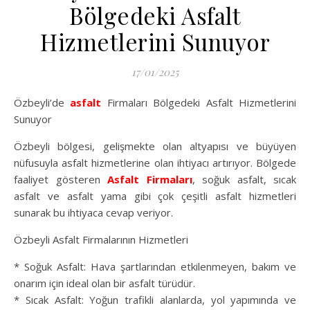
Bölgedeki Asfalt
Hizmetlerini Sunuyor
17/01/2025
Özbeyli’de
asfalt
Firmaları Bölgedeki Asfalt Hizmetlerini
Sunuyor
Özbeyli bölgesi, gelişmekte olan altyapısı ve büyüyen
nüfusuyla asfalt hizmetlerine olan ihtiyacı artırıyor. Bölgede
faaliyet gösteren
Asfalt Firmaları
, soğuk asfalt, sıcak
asfalt ve asfalt yama gibi çok çeşitli asfalt hizmetleri
sunarak bu ihtiyaca cevap veriyor.
Özbeyli Asfalt Firmalarının Hizmetleri
* Soğuk Asfalt: Hava şartlarından etkilenmeyen, bakım ve
onarım için ideal olan bir asfalt türüdür.
* Sıcak Asfalt: Yoğun trafikli alanlarda, yol yapımında ve