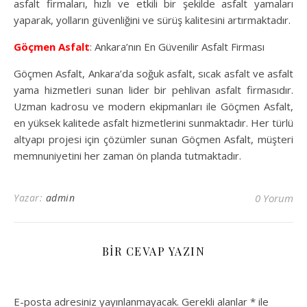
asfalt firmaları, hızlı ve etkili bir şekilde asfalt yamaları
yaparak, yolların güvenliğini ve sürüş kalitesini artırmaktadır.
Göçmen Asfalt
: Ankara’nın En Güvenilir Asfalt Firması
Göçmen Asfalt, Ankara’da soğuk asfalt, sıcak asfalt ve asfalt
yama hizmetleri sunan lider bir pehlivan asfalt firmasıdır.
Uzman kadrosu ve modern ekipmanları ile Göçmen Asfalt,
en yüksek kalitede asfalt hizmetlerini sunmaktadır. Her türlü
altyapı projesi için çözümler sunan Göçmen Asfalt, müşteri
memnuniyetini her zaman ön planda tutmaktadır.
Yazar:
admin
0 Yorum
BIR CEVAP YAZIN
E-posta adresiniz yayınlanmayacak.
Gerekli alanlar
*
ile