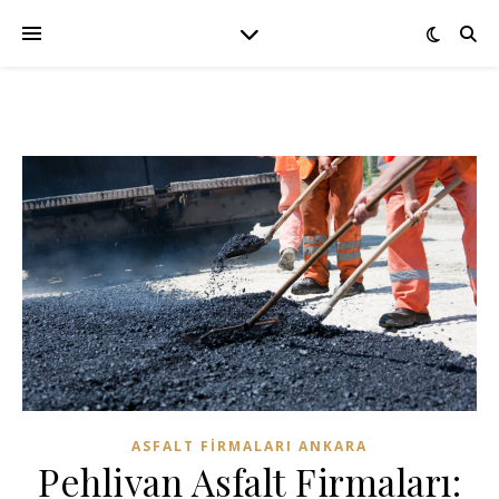
ASFALT FIRMALARI ANKARA
Pehlivan Asfalt Firmaları: