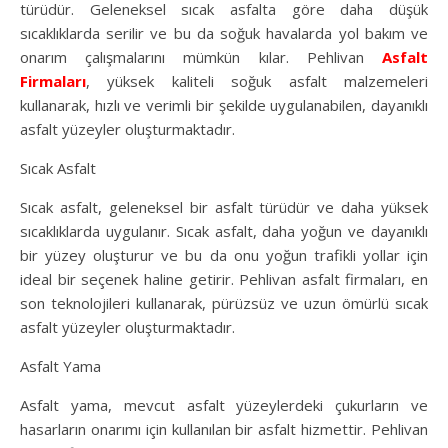
türüdür. Geleneksel sıcak asfalta göre daha düşük
sıcaklıklarda serilir ve bu da soğuk havalarda yol bakım ve
onarım çalışmalarını mümkün kılar. Pehlivan
Asfalt
Firmaları
, yüksek kaliteli soğuk asfalt malzemeleri
kullanarak, hızlı ve verimli bir şekilde uygulanabilen, dayanıklı
asfalt yüzeyler oluşturmaktadır.
Sıcak Asfalt
Sıcak asfalt, geleneksel bir asfalt türüdür ve daha yüksek
sıcaklıklarda uygulanır. Sıcak asfalt, daha yoğun ve dayanıklı
bir yüzey oluşturur ve bu da onu yoğun trafikli yollar için
ideal bir seçenek haline getirir. Pehlivan asfalt firmaları, en
son teknolojileri kullanarak, pürüzsüz ve uzun ömürlü sıcak
asfalt yüzeyler oluşturmaktadır.
Asfalt Yama
Asfalt yama, mevcut asfalt yüzeylerdeki çukurların ve
hasarların onarımı için kullanılan bir asfalt hizmettir. Pehlivan