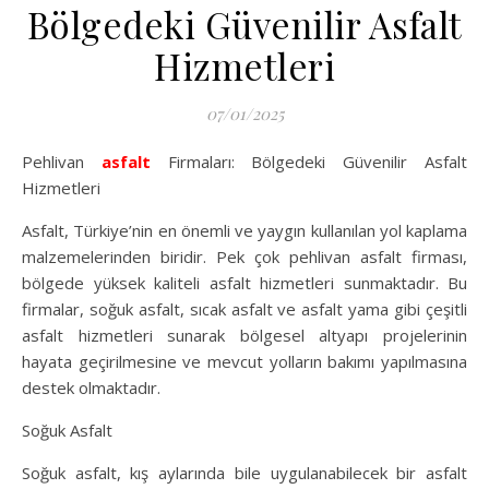
Bölgedeki Güvenilir Asfalt
Hizmetleri
07/01/2025
Pehlivan
asfalt
Firmaları: Bölgedeki Güvenilir Asfalt
Hizmetleri
Asfalt, Türkiye’nin en önemli ve yaygın kullanılan yol kaplama
malzemelerinden biridir. Pek çok pehlivan asfalt firması,
bölgede yüksek kaliteli asfalt hizmetleri sunmaktadır. Bu
firmalar, soğuk asfalt, sıcak asfalt ve asfalt yama gibi çeşitli
asfalt hizmetleri sunarak bölgesel altyapı projelerinin
hayata geçirilmesine ve mevcut yolların bakımı yapılmasına
destek olmaktadır.
Soğuk Asfalt
Soğuk asfalt, kış aylarında bile uygulanabilecek bir asfalt