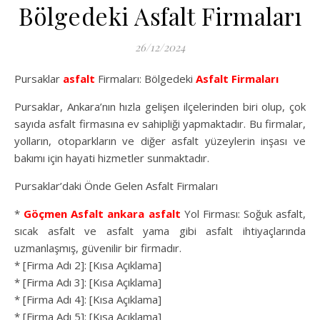
Bölgedeki Asfalt Firmaları
26/12/2024
Pursaklar
asfalt
Firmaları: Bölgedeki
Asfalt Firmaları
Pursaklar, Ankara’nın hızla gelişen ilçelerinden biri olup, çok
sayıda asfalt firmasına ev sahipliği yapmaktadır. Bu firmalar,
yolların, otoparkların ve diğer asfalt yüzeylerin inşası ve
bakımı için hayati hizmetler sunmaktadır.
Pursaklar’daki Önde Gelen Asfalt Firmaları
*
Göçmen Asfalt
ankara asfalt
Yol Firması: Soğuk asfalt,
sıcak asfalt ve asfalt yama gibi asfalt ihtiyaçlarında
uzmanlaşmış, güvenilir bir firmadır.
* [Firma Adı 2]: [Kısa Açıklama]
* [Firma Adı 3]: [Kısa Açıklama]
* [Firma Adı 4]: [Kısa Açıklama]
* [Firma Adı 5]: [Kısa Açıklama]