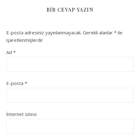
BIR CEVAP YAZIN
E-posta adresiniz yayınlanmayacak.
Gerekli alanlar
*
ile
işaretlenmişlerdir
Ad
*
E-posta
*
İnternet sitesi