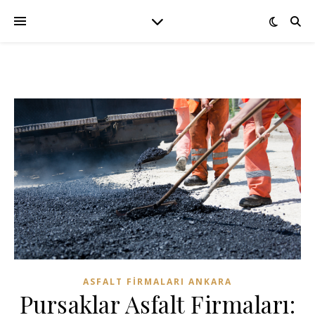
ASFALT FIRMALARI ANKARA
Pursaklar Asfalt Firmaları: