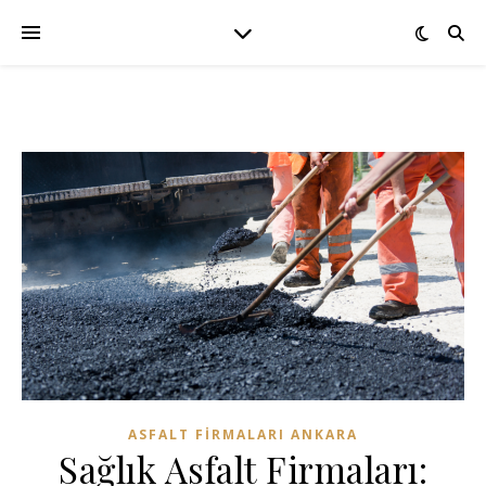
ASFALT FIRMALARI ANKARA
Sağlık Asfalt Firmaları: