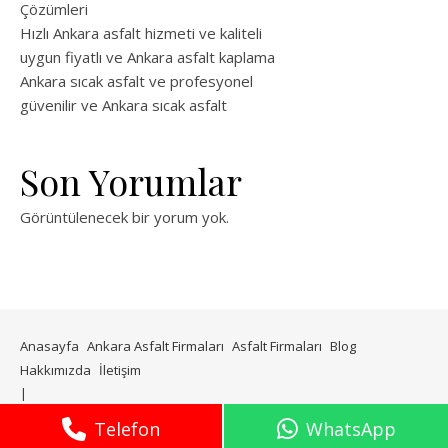
Çözümleri
Hızlı Ankara asfalt hizmeti ve kaliteli
uygun fiyatlı ve Ankara asfalt kaplama
Ankara sıcak asfalt ve profesyonel
güvenilir ve Ankara sıcak asfalt
Son Yorumlar
Görüntülenecek bir yorum yok.
Anasayfa
Ankara Asfalt Firmaları
Asfalt Firmaları
Blog
Hakkımızda
İletişim
WP Royal
tarafından Ashe teması.
Telefon
WhatsApp