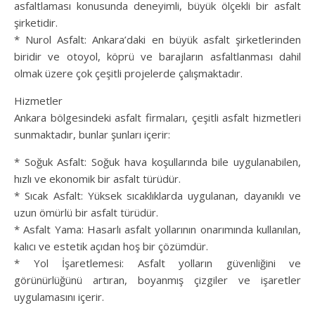
asfaltlaması konusunda deneyimli, büyük ölçekli bir asfalt
şirketidir.
* Nurol Asfalt: Ankara’daki en büyük asfalt şirketlerinden
biridir ve otoyol, köprü ve barajların asfaltlanması dahil
olmak üzere çok çeşitli projelerde çalışmaktadır.
Hizmetler
Ankara bölgesindeki asfalt firmaları, çeşitli asfalt hizmetleri
sunmaktadır, bunlar şunları içerir:
* Soğuk Asfalt: Soğuk hava koşullarında bile uygulanabilen,
hızlı ve ekonomik bir asfalt türüdür.
* Sıcak Asfalt: Yüksek sıcaklıklarda uygulanan, dayanıklı ve
uzun ömürlü bir asfalt türüdür.
* Asfalt Yama: Hasarlı asfalt yollarının onarımında kullanılan,
kalıcı ve estetik açıdan hoş bir çözümdür.
* Yol İşaretlemesi: Asfalt yolların güvenliğini ve
görünürlüğünü artıran, boyanmış çizgiler ve işaretler
uygulamasını içerir.