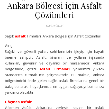
Ankara Bölgesi için Asfalt
Çözümleri
02/01/2025
Sağlık
asfalt
Firmaları: Ankara Bölgesi için Asfalt Çözümleri
Giriş
Sağlıklı ve güvenli yollar, şehirlerimizin işleyişi için hayati
öneme sahiptir. Asfalt, binaların ve yolların inşasında
kullanılan, güvenilir ve dayanıklı bir malzemedir. Ankara
bölgesinde, çeşitli
Asfalt Firmaları
, yollarımızı yüksek
standartta tutmak için çalışmaktadır. Bu makale, Ankara
bölgesindeki önde gelen sağlık asfalt firmalarına genel bir
bakış sunarak, ihtiyaçlarınıza en uygun sağlayıcıyı bulmanıza
yardımcı olacaktır.
Göçmen Asfalt
Göçmen Asfalt, Ankara’da yerleşik, saygın bir asfalt