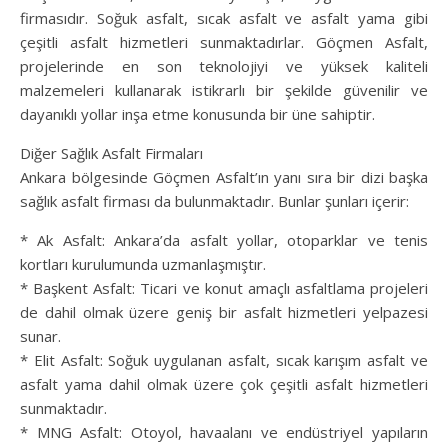
firmasıdır. Soğuk asfalt, sıcak asfalt ve asfalt yama gibi
çeşitli asfalt hizmetleri sunmaktadırlar. Göçmen Asfalt,
projelerinde en son teknolojiyi ve yüksek kaliteli
malzemeleri kullanarak istikrarlı bir şekilde güvenilir ve
dayanıklı yollar inşa etme konusunda bir üne sahiptir.
Diğer Sağlık Asfalt Firmaları
Ankara bölgesinde Göçmen Asfalt’ın yanı sıra bir dizi başka
sağlık asfalt firması da bulunmaktadır. Bunlar şunları içerir:
* Ak Asfalt: Ankara’da asfalt yollar, otoparklar ve tenis
kortları kurulumunda uzmanlaşmıştır.
* Başkent Asfalt: Ticari ve konut amaçlı asfaltlama projeleri
de dahil olmak üzere geniş bir asfalt hizmetleri yelpazesi
sunar.
* Elit Asfalt: Soğuk uygulanan asfalt, sıcak karışım asfalt ve
asfalt yama dahil olmak üzere çok çeşitli asfalt hizmetleri
sunmaktadır.
* MNG Asfalt: Otoyol, havaalanı ve endüstriyel yapıların