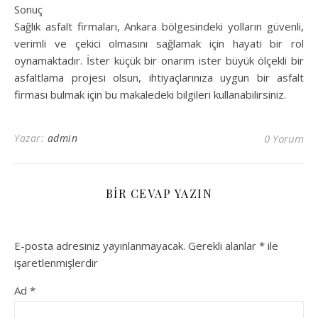
Sonuç
Sağlık asfalt firmaları, Ankara bölgesindeki yolların güvenli,
verimli ve çekici olmasını sağlamak için hayati bir rol
oynamaktadır. İster küçük bir onarım ister büyük ölçekli bir
asfaltlama projesi olsun, ihtiyaçlarınıza uygun bir asfalt
firması bulmak için bu makaledeki bilgileri kullanabilirsiniz.
Yazar:
admin
0 Yorum
BIR CEVAP YAZIN
E-posta adresiniz yayınlanmayacak.
Gerekli alanlar
*
ile
işaretlenmişlerdir
Ad
*