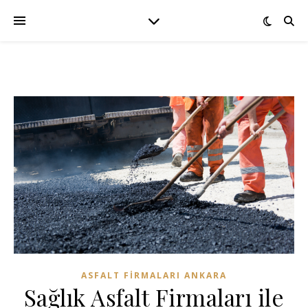
ASFALT FIRMALARI ANKARA
Sağlık Asfalt Firmaları ile