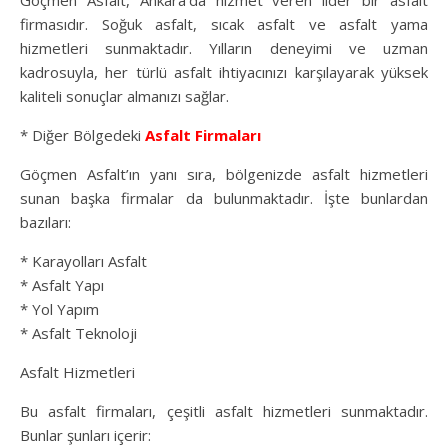
Göçmen Asfalt, Ankara’da hizmet veren lider bir asfalt
firmasıdır. Soğuk asfalt, sıcak asfalt ve asfalt yama
hizmetleri sunmaktadır. Yılların deneyimi ve uzman
kadrosuyla, her türlü asfalt ihtiyacınızı karşılayarak yüksek
kaliteli sonuçlar almanızı sağlar.
* Diğer Bölgedeki
Asfalt Firmaları
Göçmen Asfalt’ın yanı sıra, bölgenizde asfalt hizmetleri
sunan başka firmalar da bulunmaktadır. İşte bunlardan
bazıları:
* Karayolları Asfalt
* Asfalt Yapı
* Yol Yapım
* Asfalt Teknoloji
Asfalt Hizmetleri
Bu asfalt firmaları, çeşitli asfalt hizmetleri sunmaktadır.
Bunlar şunları içerir: