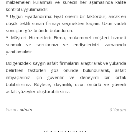
malzemeleri kullanmalı ve sürecin her aşamasında kalite
kontrol uygulamalıdır.
* Uygun Fiyatlandırma: Fiyat önemli bir faktördür, ancak en
düşük teklifi sunan firmayı seçmekten kaçının. Uzun vadeli
sonuçları göz önünde bulundurun.
* Müşteri Hizmetleri: Firma, mükemmel müşteri hizmeti
sunmalı ve sorularınızı ve endişelerinizi zamanında
yanıtlamalıdır.
Bölgenizdeki saygın asfalt firmalarını araştırarak ve yukarıda
belirtilen faktörleri göz önünde bulundurarak, asfalt
ihtiyaçlarınız için güvenilir ve deneyimli bir ortak
bulabilirsiniz. Böylece, dayanıklı, uzun ömürlü ve güvenli
asfalt yüzeyler oluşturabilirsiniz.
Yazar:
admin
0 Yorum