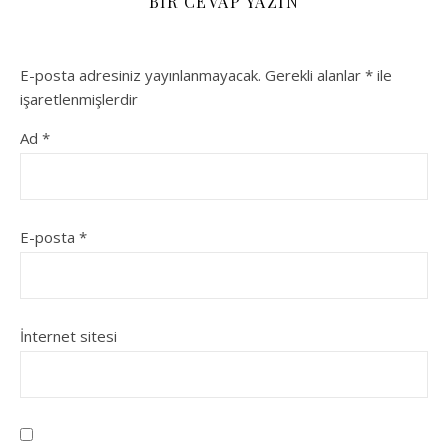
BIR CEVAP YAZIN
E-posta adresiniz yayınlanmayacak.
Gerekli alanlar
*
ile
işaretlenmişlerdir
Ad
*
E-posta
*
İnternet sitesi