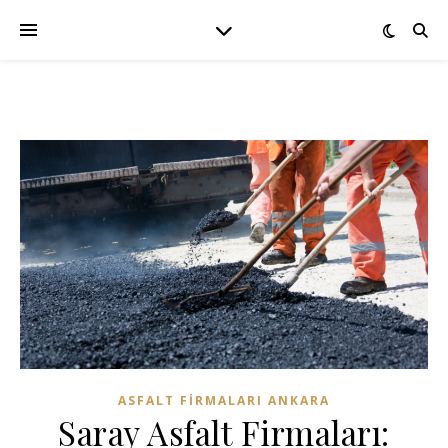
ASFALT FIRMALARI ANKARA
Saray Asfalt Firmaları: