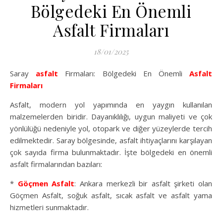
Bölgedeki En Önemli
Asfalt Firmaları
18/01/2025
Saray
asfalt
Firmaları: Bölgedeki En Önemli
Asfalt
Firmaları
Asfalt, modern yol yapımında en yaygın kullanılan
malzemelerden biridir. Dayanıklılığı, uygun maliyeti ve çok
yönlülüğü nedeniyle yol, otopark ve diğer yüzeylerde tercih
edilmektedir. Saray bölgesinde, asfalt ihtiyaçlarını karşılayan
çok sayıda firma bulunmaktadır. İşte bölgedeki en önemli
asfalt firmalarından bazıları:
*
Göçmen Asfalt
: Ankara merkezli bir asfalt şirketi olan
Göçmen Asfalt, soğuk asfalt, sıcak asfalt ve asfalt yama
hizmetleri sunmaktadır.