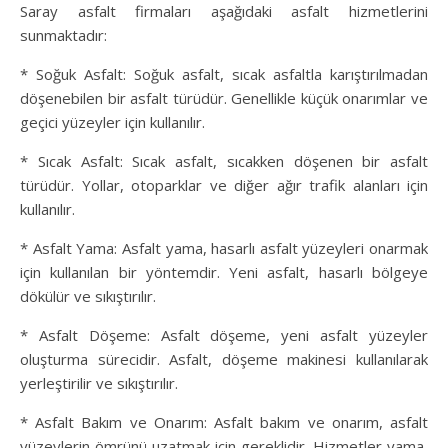
Saray asfalt firmaları aşağıdaki asfalt hizmetlerini
sunmaktadır:
* Soğuk Asfalt: Soğuk asfalt, sıcak asfaltla karıştırılmadan
döşenebilen bir asfalt türüdür. Genellikle küçük onarımlar ve
geçici yüzeyler için kullanılır.
* Sıcak Asfalt: Sıcak asfalt, sıcakken döşenen bir asfalt
türüdür. Yollar, otoparklar ve diğer ağır trafik alanları için
kullanılır.
* Asfalt Yama: Asfalt yama, hasarlı asfalt yüzeyleri onarmak
için kullanılan bir yöntemdir. Yeni asfalt, hasarlı bölgeye
dökülür ve sıkıştırılır.
* Asfalt Döşeme: Asfalt döşeme, yeni asfalt yüzeyler
oluşturma sürecidir. Asfalt, döşeme makinesi kullanılarak
yerleştirilir ve sıkıştırılır.
* Asfalt Bakım ve Onarım: Asfalt bakım ve onarım, asfalt
yüzeylerin ömrünü uzatmak için gereklidir. Hizmetler yama,