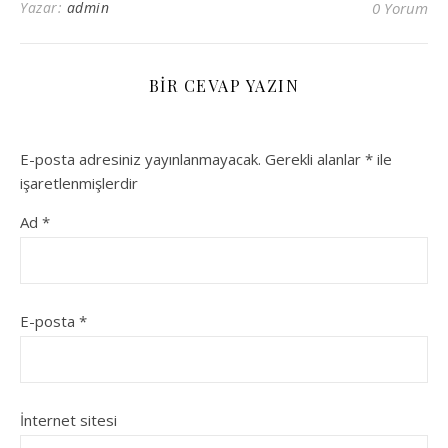
Yazar:
admin
0 Yorum
BIR CEVAP YAZIN
E-posta adresiniz yayınlanmayacak.
Gerekli alanlar
*
ile
işaretlenmişlerdir
Ad
*
E-posta
*
İnternet sitesi