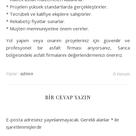
* Projeleri yüksek standartlarda gerçekleştirirler.
* Tecrübeli ve kalifiye ekiplere sahiptirler.
* Rekabetçi fiyatlar sunarlar.
* Müşteri memnuniyetine önem verirler.
Yol yapım veya onarım projeleriniz için güvenilir ve
profesyonel bir asfalt firması arıyorsanız, Sarıca
bölgesindeki asfalt firmalarını değerlendirmenizi öneririz.
Yazar:
admin
0 Yorum
BIR CEVAP YAZIN
E-posta adresiniz yayınlanmayacak.
Gerekli alanlar
*
ile
işaretlenmişlerdir