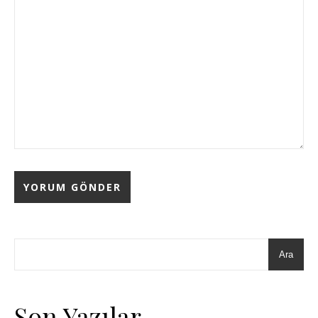
Ara
Son Yazılar