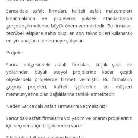
Sarıca’daki asfalt firmaları, kaliteli asfalt malzemeleri
kullanmalarına ve projelerini yüksek standartlarda
gerçekleştirmelerine büyük önem vermektedir. Bu firmalar,
tecrübeli ekiplere sahip olup, en son teknolojileri kullanarak
en iyi sonuçları elde etmeye çalışırlar.
Projeler
Sarıca bölgesindeki asfalt firmaları, küçük çaplı ev
yollarından büyük otoyol projelerine kadar çeşitli
ölçeklerdeki projelerde hizmet vermiştir. Bu firmaların
geçmiş projeleri, kaliteli işçiliklerine ve müşteri
memnuniyetine olan bağlılıklarına tanıklık etmektedir.
Neden Sarıca’daki Asfalt Firmalarını Seçmelisiniz?
Sarıca’daki asfalt firmalarını yol yapım ve onarım projeleriniz
için seçmeniz için birçok neden vardır:
* Kaliteli asfalt malzemeleri kullanırlar.