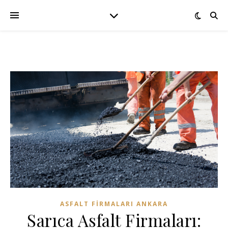
ASFALT FIRMALARI ANKARA
Sarıca Asfalt Firmaları: