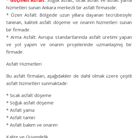
*
Göçmen Asfalt
: Soğuk asfalt, sıcak asfalt ve asfalt yama
hizmetleri sunan Ankara merkezli bir asfalt firmasıdır.
* Özen Asfalt: Bölgede uzun yıllara dayanan tecrübesiyle
tanınan, kaliteli asfalt döşeme ve onarım hizmetleri sunan
bir firmadır.
* Arma Asfalt: Avrupa standartlarında asfalt üretimi yapan
ve yol yapım ve onarım projelerinde uzmanlaşmış bir
firmadır.
Asfalt Hizmetleri
Bu asfalt firmaları, aşağıdakiler de dahil olmak üzere çeşitli
asfalt hizmetleri sunmaktadır:
* Sıcak asfalt döşeme
* Soğuk asfalt döşeme
* Asfalt yama
* Asfalt tamiri
* Asfalt bakım ve onarım
Kalite ve Güvenilirlik