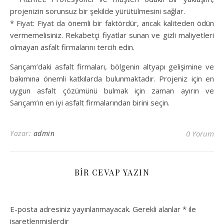
projenizin sorunsuz bir şekilde yürütülmesini sağlar.
* Fiyat: Fiyat da önemli bir faktördür, ancak kaliteden ödün
vermemelisiniz. Rekabetçi fiyatlar sunan ve gizli maliyetleri
olmayan asfalt firmalarını tercih edin.
Sarıçam’daki asfalt firmaları, bölgenin altyapı gelişimine ve
bakımına önemli katkılarda bulunmaktadır. Projeniz için en
uygun asfalt çözümünü bulmak için zaman ayırın ve
Sarıçam’ın en iyi asfalt firmalarından birini seçin.
Yazar:
admin
0 Yorum
BIR CEVAP YAZIN
E-posta adresiniz yayınlanmayacak.
Gerekli alanlar
*
ile
işaretlenmişlerdir