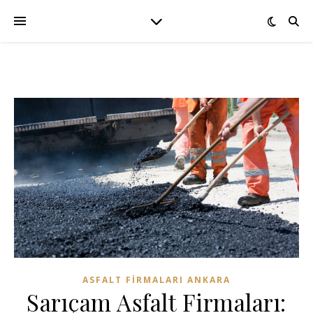
ASFALT FIRMALARI ANKARA
Sarıçam Asfalt Firmaları: