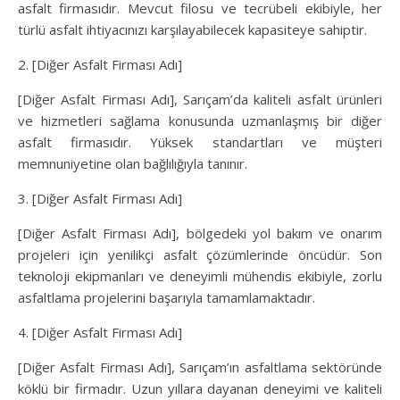
asfalt firmasıdır. Mevcut filosu ve tecrübeli ekibiyle, her
türlü asfalt ihtiyacınızı karşılayabilecek kapasiteye sahiptir.
2. [Diğer Asfalt Firması Adı]
[Diğer Asfalt Firması Adı], Sarıçam’da kaliteli asfalt ürünleri
ve hizmetleri sağlama konusunda uzmanlaşmış bir diğer
asfalt firmasıdır. Yüksek standartları ve müşteri
memnuniyetine olan bağlılığıyla tanınır.
3. [Diğer Asfalt Firması Adı]
[Diğer Asfalt Firması Adı], bölgedeki yol bakım ve onarım
projeleri için yenilikçi asfalt çözümlerinde öncüdür. Son
teknoloji ekipmanları ve deneyimli mühendis ekibiyle, zorlu
asfaltlama projelerini başarıyla tamamlamaktadır.
4. [Diğer Asfalt Firması Adı]
[Diğer Asfalt Firması Adı], Sarıçam’ın asfaltlama sektöründe
köklü bir firmadır. Uzun yıllara dayanan deneyimi ve kaliteli