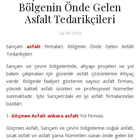
Bölgenin Önde Gelen
Asfalt Tedarikçileri
24/01/2025
Sarıçam
asfalt
Firmaları: Bölgenin Önde Gelen Asfalt
Tedarikçileri
Sarıçam ve çevre bölgelerinde, altyapı projeleri ve yol
bakım çalışmaları için güvenilir asfalt çözümlerine ihtiyaç
vardır. Bölgede faaliyet gösteren sayısız asfalt firması,
yüksek kaliteli asfalt ürünleri ve profesyonel hizmetler
sunmaktadır. İşte Sarıçam’daki en iyi asfalt firmalarından
bazıları:
1.
Göçmen Asfalt
ankara asfalt
Yol Firması
Göçmen Asfalt, Sarıçam ve çevre bölgelerine soğuk asfalt,
sıcak asfalt ve asfalt yama hizmetleri sunan önde gelen bir