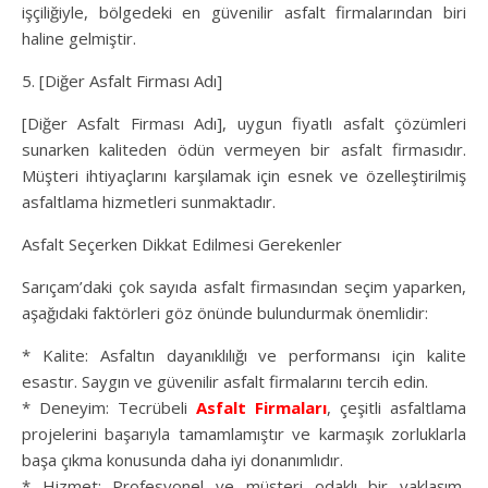
işçiliğiyle, bölgedeki en güvenilir asfalt firmalarından biri
haline gelmiştir.
5. [Diğer Asfalt Firması Adı]
[Diğer Asfalt Firması Adı], uygun fiyatlı asfalt çözümleri
sunarken kaliteden ödün vermeyen bir asfalt firmasıdır.
Müşteri ihtiyaçlarını karşılamak için esnek ve özelleştirilmiş
asfaltlama hizmetleri sunmaktadır.
Asfalt Seçerken Dikkat Edilmesi Gerekenler
Sarıçam’daki çok sayıda asfalt firmasından seçim yaparken,
aşağıdaki faktörleri göz önünde bulundurmak önemlidir:
* Kalite: Asfaltın dayanıklılığı ve performansı için kalite
esastır. Saygın ve güvenilir asfalt firmalarını tercih edin.
* Deneyim: Tecrübeli
Asfalt Firmaları
, çeşitli asfaltlama
projelerini başarıyla tamamlamıştır ve karmaşık zorluklarla
başa çıkma konusunda daha iyi donanımlıdır.
* Hizmet: Profesyonel ve müşteri odaklı bir yaklaşım,