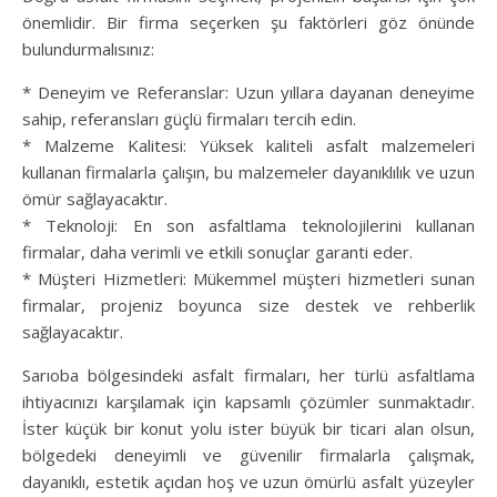
önemlidir. Bir firma seçerken şu faktörleri göz önünde
bulundurmalısınız:
* Deneyim ve Referanslar: Uzun yıllara dayanan deneyime
sahip, referansları güçlü firmaları tercih edin.
* Malzeme Kalitesi: Yüksek kaliteli asfalt malzemeleri
kullanan firmalarla çalışın, bu malzemeler dayanıklılık ve uzun
ömür sağlayacaktır.
* Teknoloji: En son asfaltlama teknolojilerini kullanan
firmalar, daha verimli ve etkili sonuçlar garanti eder.
* Müşteri Hizmetleri: Mükemmel müşteri hizmetleri sunan
firmalar, projeniz boyunca size destek ve rehberlik
sağlayacaktır.
Sarıoba bölgesindeki asfalt firmaları, her türlü asfaltlama
ihtiyacınızı karşılamak için kapsamlı çözümler sunmaktadır.
İster küçük bir konut yolu ister büyük bir ticari alan olsun,
bölgedeki deneyimli ve güvenilir firmalarla çalışmak,
dayanıklı, estetik açıdan hoş ve uzun ömürlü asfalt yüzeyler