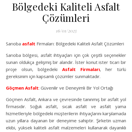
Bölgedeki Kaliteli Asfalt
Çözümleri
16/01/2025
Sarıoba
asfalt
Firmaları: Bölgedeki Kaliteli Asfalt Çözümleri
Sarıoba bölgesi, asfalt ihtiyaçları için çok çeşitli seçenekler
sunan oldukça gelişmiş bir alandır. İster konut ister ticari bir
proje olsun, bölgedeki
Asfalt Firmaları
, her türlü
gereksinim için kapsamlı çözümler sunmaktadır.
Göçmen Asfalt
: Güvenilir ve Deneyimli Bir Yol Ortağı
Göçmen Asfalt, Ankara ve çevresinde tanınmış bir asfalt yol
firmasıdır. Soğuk asfalt, sıcak asfalt ve asfalt yama
hizmetleriyle bölgedeki müşterilerin ihtiyaçlarını karşılamada
uzun yıllara dayanan bir deneyime sahiptir. Şirketin uzman
ekibi, yüksek kaliteli asfalt malzemeleri kullanarak dayanıklı