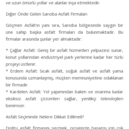
ve uzun ömürlü yollar ve alanlar inşa etmektedir.
Diğer Önde Gelen Sarıoba Asfalt Firmaları
Göçmen Asfalt’ın yanı sıra, Sarıoba bölgesinde saygın bir
üne sahip başka asfalt firmaları da bulunmaktadır. Bu
firmalar arasında şunlar yer almaktadır:
* Çağlar Asfalt: Geniş bir asfalt hizmetleri yelpazesi sunar,
konut yollarından endüstriyel park yerlerine kadar her türlü
projeyi üstlenir.
* Erdem Asfalt: Sıcak asfalt, soğuk asfalt ve asfalt yama
konusunda uzmanlaşmış, müşteri memnuniyetine odaklanan
bir firmadır.
* Kardelen Asfalt: Yol yapımından bakım ve onarıma kadar
eksiksiz asfalt çözümleri sağlar, yenilikçi teknolojileri
benimser.
Asfalt Seçiminde Nelere Dikkat Edilmeli?
Doğru asfalt firmasını seçmek, projenizin başarısı için çok