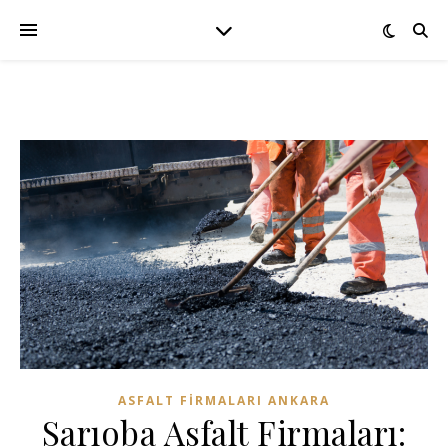
ASFALT FIRMALARI ANKARA
Sarıoba Asfalt Firmaları: