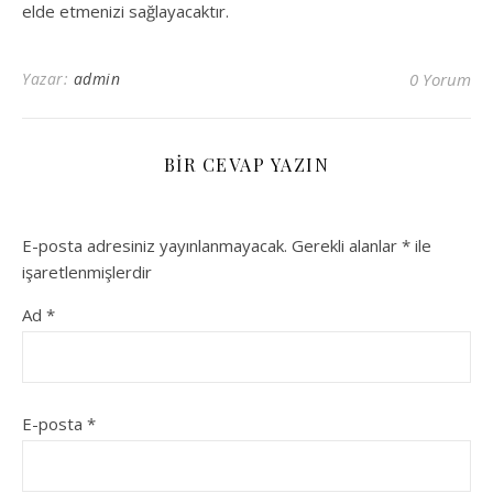
elde etmenizi sağlayacaktır.
Yazar:
admin
0 Yorum
BIR CEVAP YAZIN
E-posta adresiniz yayınlanmayacak.
Gerekli alanlar
*
ile
işaretlenmişlerdir
Ad
*
E-posta
*