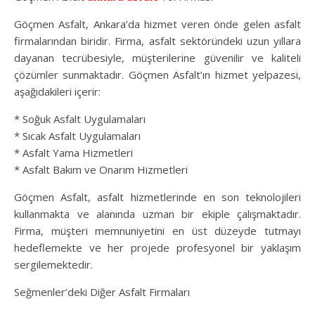
Göçmen Asfalt, Ankara’da hizmet veren önde gelen asfalt
firmalarından biridir. Firma, asfalt sektöründeki uzun yıllara
dayanan tecrübesiyle, müşterilerine güvenilir ve kaliteli
çözümler sunmaktadır. Göçmen Asfalt’ın hizmet yelpazesi,
aşağıdakileri içerir:
* Soğuk Asfalt Uygulamaları
* Sıcak Asfalt Uygulamaları
* Asfalt Yama Hizmetleri
* Asfalt Bakım ve Onarım Hizmetleri
Göçmen Asfalt, asfalt hizmetlerinde en son teknolojileri
kullanmakta ve alanında uzman bir ekiple çalışmaktadır.
Firma, müşteri memnuniyetini en üst düzeyde tutmayı
hedeflemekte ve her projede profesyonel bir yaklaşım
sergilemektedir.
Seğmenler’deki Diğer Asfalt Firmaları