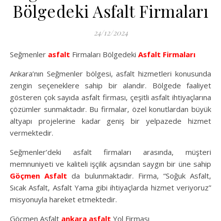
Bölgedeki Asfalt Firmaları
24/12/2024
Seğmenler
asfalt
Firmaları Bölgedeki
Asfalt Firmaları
Ankara’nın Seğmenler bölgesi, asfalt hizmetleri konusunda
zengin seçeneklere sahip bir alandır. Bölgede faaliyet
gösteren çok sayıda asfalt firması, çeşitli asfalt ihtiyaçlarına
çözümler sunmaktadır. Bu firmalar, özel konutlardan büyük
altyapı projelerine kadar geniş bir yelpazede hizmet
vermektedir.
Seğmenler’deki asfalt firmaları arasında, müşteri
memnuniyeti ve kaliteli işçilik açısından saygın bir üne sahip
Göçmen Asfalt
da bulunmaktadır. Firma, “Soğuk Asfalt,
Sıcak Asfalt, Asfalt Yama gibi ihtiyaçlarda hizmet veriyoruz”
misyonuyla hareket etmektedir.
Göçmen Asfalt
ankara asfalt
Yol Firması