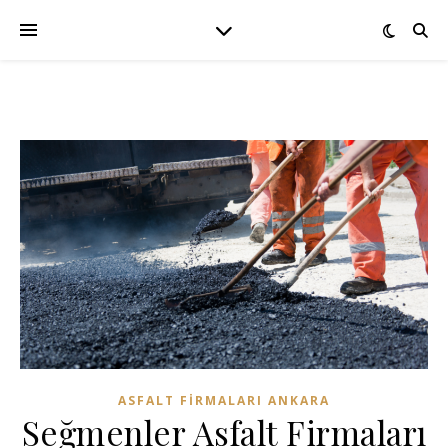
ASFALT FIRMALARI ANKARA
Seğmenler Asfalt Firmaları