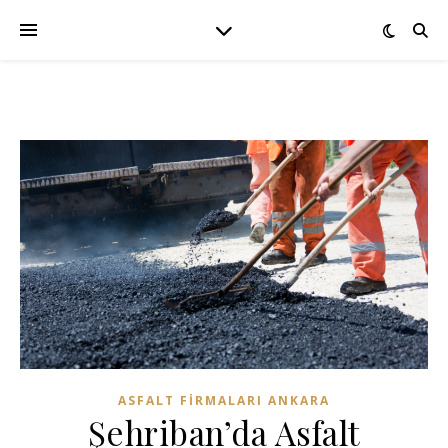
ASFALT FIRMALARI ANKARA
Şehriban’da Asfalt