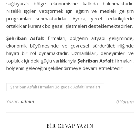
sağlayarak bölge ekonomisine katkıda bulunmaktadır.
Nitelikli işçiler yetiştirmek için eğitim ve mesleki gelişim
programları sunmaktadırlar. Ayrıca, yerel tedarikçilerle
ortaklıklar kurarak bölgesel işletmeleri desteklemektedirler.
Şehriban Asfalt
firmaları, bölgenin altyapı gelişiminde,
ekonomik büyümesinde ve çevresel sürdürülebilirliğinde
hayati bir rol oynamaktadır. Uzmanlıkları, deneyimleri ve
topluluk içindeki güçlü varlıklarıyla
Şehriban Asfalt
firmaları,
bölgenin geleceğini şekillendirmeye devam etmektedir.
Şehriban Asfalt Firmaları Bölgedeki Asfalt Firmaları
Yazar:
admin
0 Yorum
BIR CEVAP YAZIN