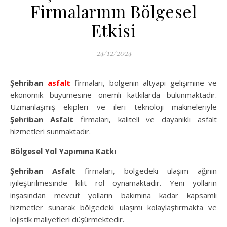
Firmalarının Bölgesel
Etkisi
24/12/2024
Şehriban
asfalt
firmaları, bölgenin altyapı gelişimine ve
ekonomik büyümesine önemli katkılarda bulunmaktadır.
Uzmanlaşmış ekipleri ve ileri teknoloji makineleriyle
Şehriban Asfalt
firmaları, kaliteli ve dayanıklı asfalt
hizmetleri sunmaktadır.
Bölgesel Yol Yapımına Katkı
Şehriban Asfalt
firmaları, bölgedeki ulaşım ağının
iyileştirilmesinde kilit rol oynamaktadır. Yeni yolların
inşasından mevcut yolların bakımına kadar kapsamlı
hizmetler sunarak bölgedeki ulaşımı kolaylaştırmakta ve
lojistik maliyetleri düşürmektedir.