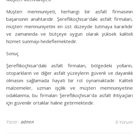
Müşteri memnuniyeti, herhangi bir asfalt firmasının
başarısının anahtarıdır. Şereflikoçhisar’daki asfalt firmaları,
müşteri memnuniyetini en üst düzeyde tutmaya kararlıdır
ve zamanında ve bütçeye uygun olarak yüksek kaliteli
hizmet sunmayı hedeflemektedir.
Sonuç
Şereflikoçhisar’daki asfalt firmaları, bölgedeki yolların,
otoparkların ve diğer asfalt yüzeylerin güvenli ve dayanıklı
olmasını sağlamada hayati bir rol oynamaktadır. Kaliteli
malzemeler, uzman işçilik ve müşteri memnuniyetine
odaklanma, bu firmaları Şereflikoçhisar’da asfalt ihtiyaçları
için güvenilir ortaklar haline getirmektedir.
Yazar:
admin
0 Yorum