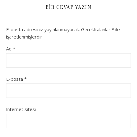
BIR CEVAP YAZIN
E-posta adresiniz yayınlanmayacak.
Gerekli alanlar
*
ile
işaretlenmişlerdir
Ad
*
E-posta
*
İnternet sitesi