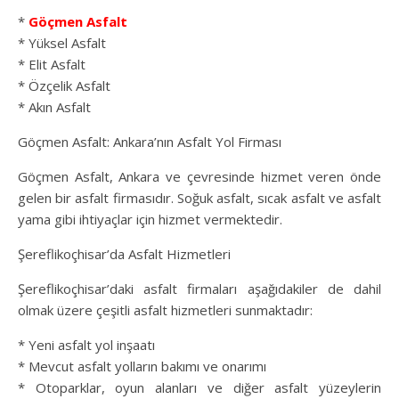
*
Göçmen Asfalt
* Yüksel Asfalt
* Elit Asfalt
* Özçelik Asfalt
* Akın Asfalt
Göçmen Asfalt: Ankara’nın Asfalt Yol Firması
Göçmen Asfalt, Ankara ve çevresinde hizmet veren önde
gelen bir asfalt firmasıdır. Soğuk asfalt, sıcak asfalt ve asfalt
yama gibi ihtiyaçlar için hizmet vermektedir.
Şereflikoçhisar’da Asfalt Hizmetleri
Şereflikoçhisar’daki asfalt firmaları aşağıdakiler de dahil
olmak üzere çeşitli asfalt hizmetleri sunmaktadır:
* Yeni asfalt yol inşaatı
* Mevcut asfalt yolların bakımı ve onarımı
* Otoparklar, oyun alanları ve diğer asfalt yüzeylerin