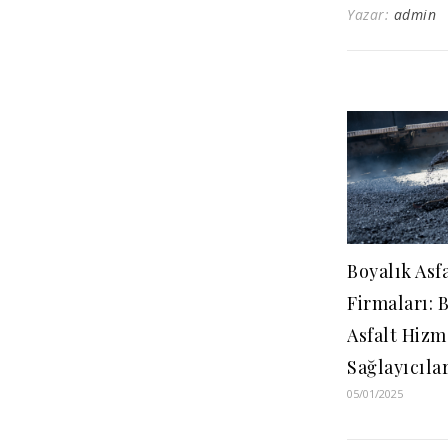
Yazar:
admin
Boyalık Asf
Firmaları: 
Asfalt Hizm
Sağlayıcıla
05/01/2025