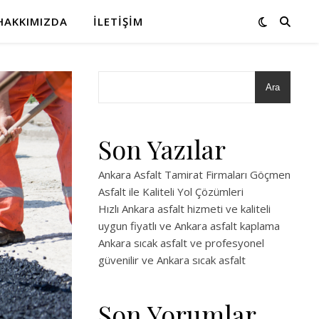
HAKKIMIZDA
İLETIŞIM
Ara
Son Yazılar
Ankara Asfalt Tamirat Firmaları Göçmen
Asfalt ile Kaliteli Yol Çözümleri
Hızlı Ankara asfalt hizmeti ve kaliteli
uygun fiyatlı ve Ankara asfalt kaplama
Ankara sıcak asfalt ve profesyonel
güvenilir ve Ankara sıcak asfalt
Son Yorumlar