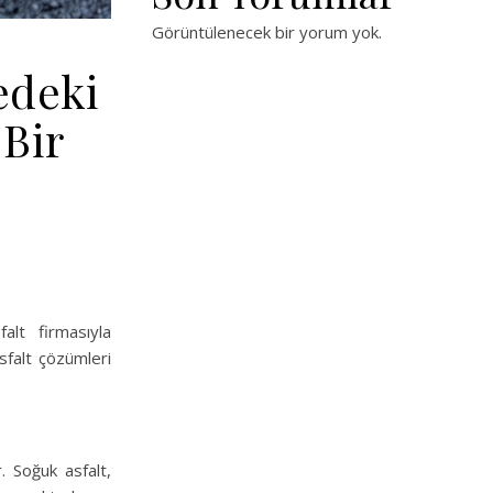
Görüntülenecek bir yorum yok.
edeki
 Bir
alt firmasıyla
asfalt çözümleri
. Soğuk asfalt,