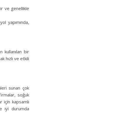
ir ve genellikle
 yol yapımında,
n kullanılan bir
k hızlı ve etkili
mleri sunan çok
firmalar, soğuk
ar için kapsamlı
ve iyi durumda