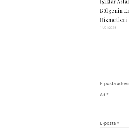
Işıklar Asfa
Bölgenin En
Hizmetleri
14/01/2025
E-posta adresi
Ad
*
E-posta
*