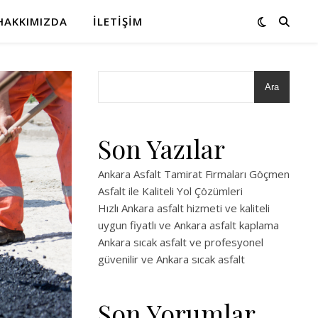
HAKKIMIZDA
İLETIŞIM
Ara
Son Yazılar
Ankara Asfalt Tamirat Firmaları Göçmen
Asfalt ile Kaliteli Yol Çözümleri
Hızlı Ankara asfalt hizmeti ve kaliteli
uygun fiyatlı ve Ankara asfalt kaplama
Ankara sıcak asfalt ve profesyonel
güvenilir ve Ankara sıcak asfalt
Son Yorumlar