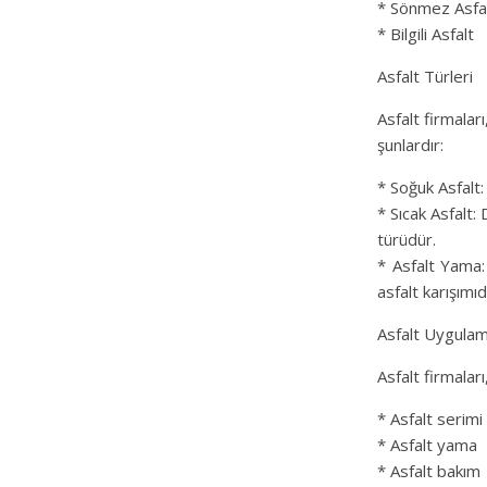
* Sönmez Asfa
* Bilgili Asfalt
Asfalt Türleri
Asfalt firmaları
şunlardır:
* Soğuk Asfalt:
* Sıcak Asfalt: 
türüdür.
* Asfalt Yama: 
asfalt karışımıd
Asfalt Uygulam
Asfalt firmalar
* Asfalt serimi
* Asfalt yama
* Asfalt bakım