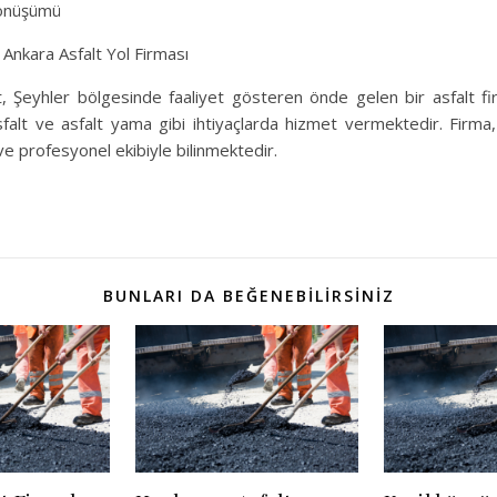
dönüşümü
Ankara Asfalt Yol Firması
 Şeyhler bölgesinde faaliyet gösteren önde gelen bir asfalt fi
asfalt ve asfalt yama gibi ihtiyaçlarda hizmet vermektedir. Firma, 
 ve profesyonel ekibiyle bilinmektedir.
BUNLARI DA BEĞENEBILIRSINIZ