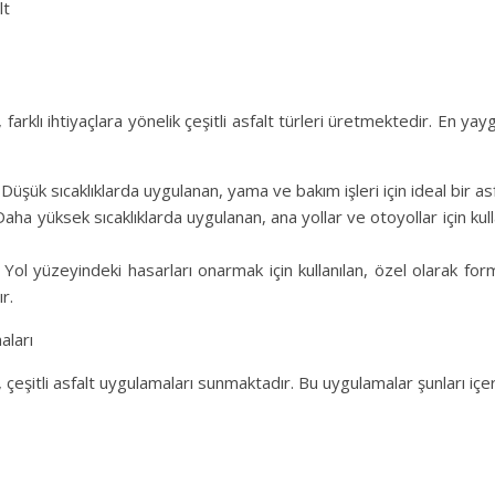
lt
, farklı ihtiyaçlara yönelik çeşitli asfalt türleri üretmektedir. En yayg
 Düşük sıcaklıklarda uygulanan, yama ve bakım işleri için ideal bir as
Daha yüksek sıcaklıklarda uygulanan, ana yollar ve otoyollar için kull
Yol yüzeyindeki hasarları onarmak için kullanılan, özel olarak for
ır.
aları
ı, çeşitli asfalt uygulamaları sunmaktadır. Bu uygulamalar şunları içer