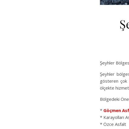
Ş
Şeyhler Bölges
Şeyhler bölges
gösteren çok 
ölçekte hizmet
Bölgedeki Öne
*
Göçmen Asf
* Karayolları As
* Özce Asfalt