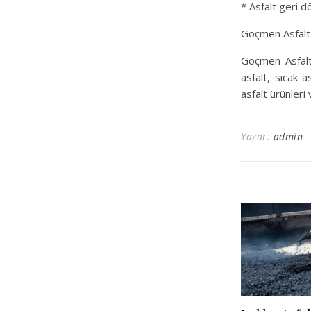
* Asfalt geri 
Göçmen Asfalt 
Göçmen Asfalt,
asfalt, sıcak 
asfalt ürünleri
Yazar:
admin