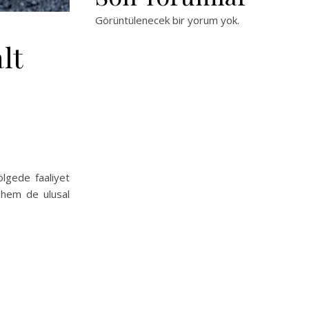
Görüntülenecek bir yorum yok.
lt
ölgede faaliyet
 hem de ulusal