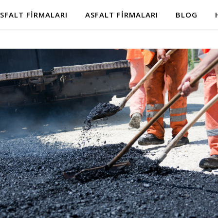
SFALT FIRMALARI
ASFALT FIRMALARI
BLOG