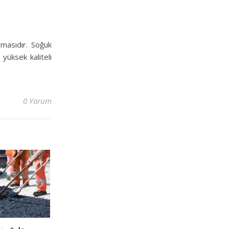
rmasıdır. Soğuk
yüksek kaliteli
0 Yorum