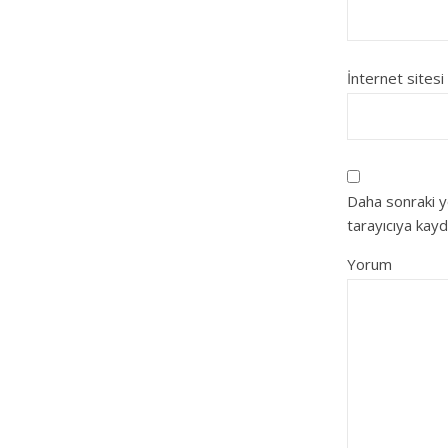
İnternet sitesi
Daha sonraki y
tarayıcıya kayd
Yorum