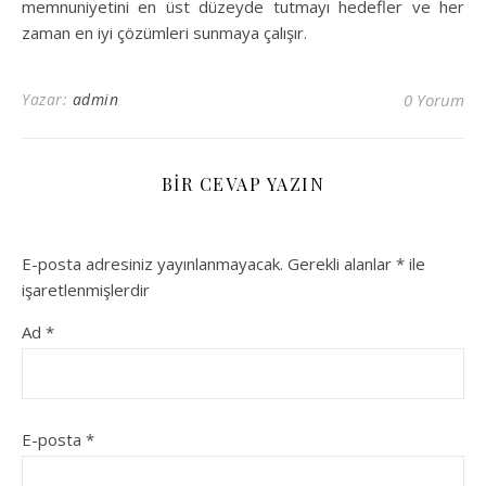
memnuniyetini en üst düzeyde tutmayı hedefler ve her
zaman en iyi çözümleri sunmaya çalışır.
Yazar:
admin
0 Yorum
BIR CEVAP YAZIN
E-posta adresiniz yayınlanmayacak.
Gerekli alanlar
*
ile
işaretlenmişlerdir
Ad
*
E-posta
*