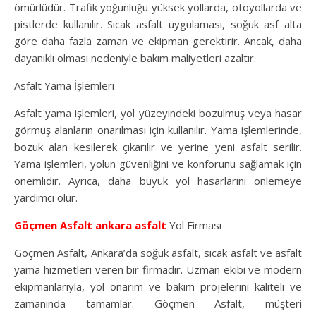
ömürlüdür. Trafik yoğunluğu yüksek yollarda, otoyollarda ve
pistlerde kullanılır. Sıcak asfalt uygulaması, soğuk asf alta
göre daha fazla zaman ve ekipman gerektirir. Ancak, daha
dayanıklı olması nedeniyle bakım maliyetleri azaltır.
Asfalt Yama İşlemleri
Asfalt yama işlemleri, yol yüzeyindeki bozulmuş veya hasar
görmüş alanların onarılması için kullanılır. Yama işlemlerinde,
bozuk alan kesilerek çıkarılır ve yerine yeni asfalt serilir.
Yama işlemleri, yolun güvenliğini ve konforunu sağlamak için
önemlidir. Ayrıca, daha büyük yol hasarlarını önlemeye
yardımcı olur.
Göçmen Asfalt
ankara asfalt
Yol Firması
Göçmen Asfalt, Ankara’da soğuk asfalt, sıcak asfalt ve asfalt
yama hizmetleri veren bir firmadır. Uzman ekibi ve modern
ekipmanlarıyla, yol onarım ve bakım projelerini kaliteli ve
zamanında tamamlar. Göçmen Asfalt, müşteri