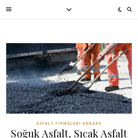
ASFALT FIRMALARI ANKARA
Soğuk Asfalt, Sıcak Asfalt