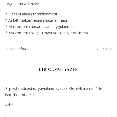
Uygulama Adımları:
* Hasarlı alanın temizlenmesi
* Asfalt malzemesinin hazırlanması
* Malzemenin hasarlı alana uygulanması
* Malzemenin sıkıştırılması ve tesviye edilmesi
Yazar:
admin
0 Yorum
BIR CEVAP YAZIN
E-posta adresiniz yayınlanmayacak.
Gerekli alanlar
*
ile
işaretlenmişlerdir
Ad
*