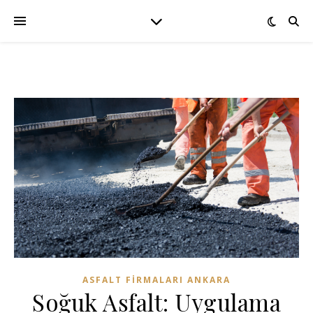
ASFALT FIRMALARI ANKARA
Soğuk Asfalt: Uygulama