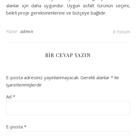
alanlar için daha uygundur. Uygun asfalt türünün seçimi,
belirli proje gereksinimlerine ve bütçeye bağlıdır.
Yazar:
admin
0 Yorum
BIR CEVAP YAZIN
E-posta adresiniz yayınlanmayacak.
Gerekli alanlar
*
ile
işaretlenmişlerdir
Ad
*
E-posta
*