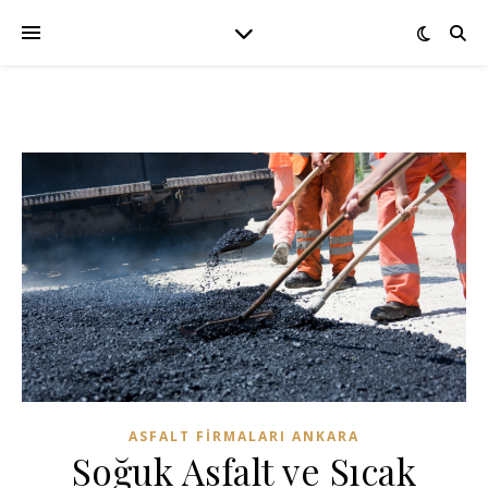
ASFALT FIRMALARI ANKARA
Soğuk Asfalt ve Sıcak