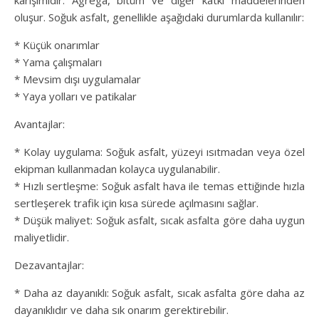
karışımıdır. Agrega, bitüm ve diğer katkı maddelerinden
oluşur. Soğuk asfalt, genellikle aşağıdaki durumlarda kullanılır:
* Küçük onarımlar
* Yama çalışmaları
* Mevsim dışı uygulamalar
* Yaya yolları ve patikalar
Avantajlar:
* Kolay uygulama: Soğuk asfalt, yüzeyi ısıtmadan veya özel
ekipman kullanmadan kolayca uygulanabilir.
* Hızlı sertleşme: Soğuk asfalt hava ile temas ettiğinde hızla
sertleşerek trafik için kısa sürede açılmasını sağlar.
* Düşük maliyet: Soğuk asfalt, sıcak asfalta göre daha uygun
maliyetlidir.
Dezavantajlar:
* Daha az dayanıklı: Soğuk asfalt, sıcak asfalta göre daha az
dayanıklıdır ve daha sık onarım gerektirebilir.