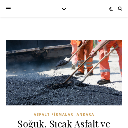
ASFALT FIRMALARI ANKARA
Soğuk, Sıcak Asfalt ve