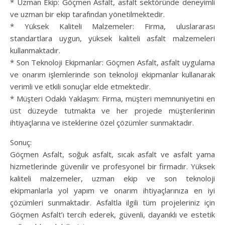
* Uzman Ekip: Göçmen Asfalt, asfalt sektöründe deneyimli
ve uzman bir ekip tarafından yönetilmektedir.
* Yüksek Kaliteli Malzemeler: Firma, uluslararası
standartlara uygun, yüksek kaliteli asfalt malzemeleri
kullanmaktadır.
* Son Teknoloji Ekipmanlar: Göçmen Asfalt, asfalt uygulama
ve onarım işlemlerinde son teknoloji ekipmanlar kullanarak
verimli ve etkili sonuçlar elde etmektedir.
* Müşteri Odaklı Yaklaşım: Firma, müşteri memnuniyetini en
üst düzeyde tutmakta ve her projede müşterilerinin
ihtiyaçlarına ve isteklerine özel çözümler sunmaktadır.
Sonuç:
Göçmen Asfalt, soğuk asfalt, sıcak asfalt ve asfalt yama
hizmetlerinde güvenilir ve profesyonel bir firmadır. Yüksek
kaliteli malzemeler, uzman ekip ve son teknoloji
ekipmanlarla yol yapım ve onarım ihtiyaçlarınıza en iyi
çözümleri sunmaktadır. Asfaltla ilgili tüm projeleriniz için
Göçmen Asfalt’ı tercih ederek, güvenli, dayanıklı ve estetik