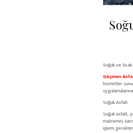
Soğu
Soğuk ve Sıca
Göçmen Asfa
hizmetler sunuy
uygulamalarına
Soğuk Asfalt
Soğuk asfalt, y
malzeme) karış
işlemi gerekti