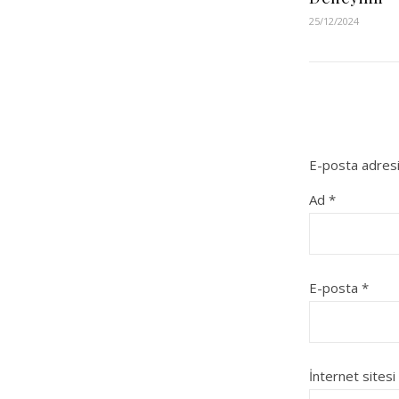
25/12/2024
E-posta adresi
Ad
*
E-posta
*
İnternet sitesi