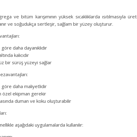
grega ve bitüm karışımının yüksek sıcaklıklarda ısıtılmasıyla üreti
nır ve soğudukça sertleşir, sağlam bir yüzey oluşturur.
vantajları:
 göre daha dayanıklıdır
ltında kalıcıdır
z bir sürüş yüzeyi sağlar
Dezavantajları:
 göre daha maliyetlidir
n özel ekipman gerekir
asında duman ve koku oluşturabilir
arı:
nellikle aşağıdaki uygulamalarda kullanılır:
 yapımı