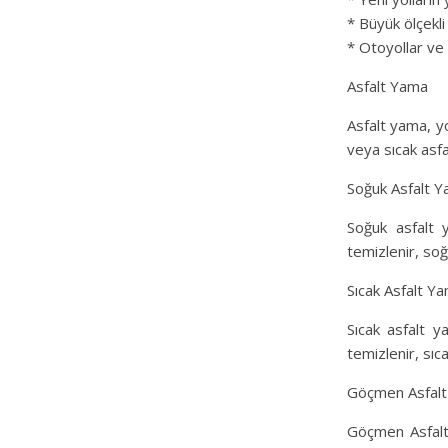
* Büyük ölçekli
* Otoyollar ve 
Asfalt Yama
Asfalt yama, yo
veya sıcak asfal
Soğuk Asfalt Y
Soğuk asfalt 
temizlenir, soğu
Sıcak Asfalt Ya
Sıcak asfalt y
temizlenir, sıca
Göçmen Asfalt
Göçmen Asfalt 