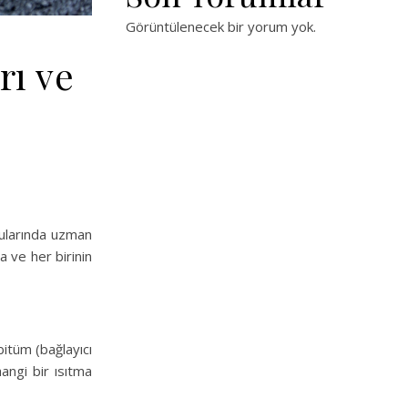
Görüntülenecek bir yorum yok.
rı ve
nularında uzman
a ve her birinin
bitüm (bağlayıcı
angi bir ısıtma