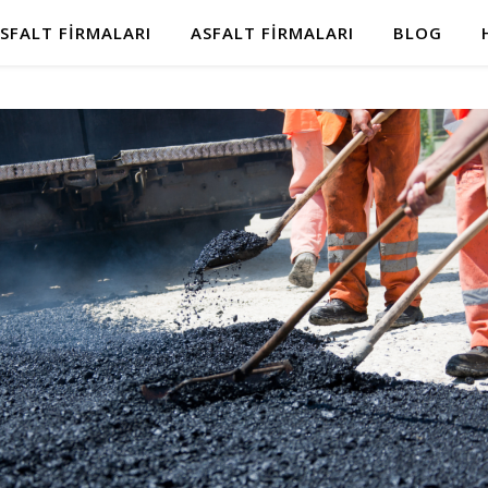
SFALT FIRMALARI
ASFALT FIRMALARI
BLOG