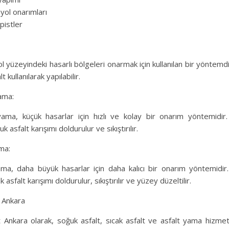
 yol onarımları
pistler
l yüzeyindeki hasarlı bölgeleri onarmak için kullanılan bir yöntem
t kullanılarak yapılabilir.
ama:
yama, küçük hasarlar için hızlı ve kolay bir onarım yöntemidir.
k asfalt karışımı doldurulur ve sıkıştırılır.
ma:
ama, daha büyük hasarlar için daha kalıcı bir onarım yöntemidir
k asfalt karışımı doldurulur, sıkıştırılır ve yüzey düzeltilir.
 Ankara
Ankara olarak, soğuk asfalt, sıcak asfalt ve asfalt yama hizme