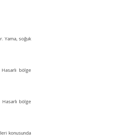
dir. Yama, soğuk
 Hasarlı bölge
. Hasarlı bölge
tleri konusunda