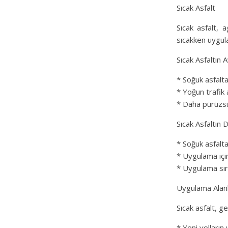
Sıcak Asfalt
Sıcak asfalt, a
sıcakken uygula
Sıcak Asfaltın A
* Soğuk asfalta
* Yoğun trafik a
* Daha pürüzsü
Sıcak Asfaltın 
* Soğuk asfalta
* Uygulama içi
* Uygulama sır
Uygulama Alanl
Sıcak asfalt, ge
* Yeni yolların