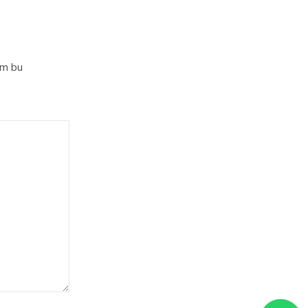
im bu