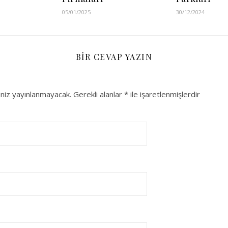
05/01/2025
30/12/2024
BIR CEVAP YAZIN
niz yayınlanmayacak.
Gerekli alanlar
*
ile işaretlenmişlerdir