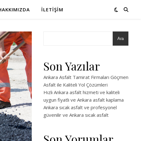
HAKKIMIZDA
İLETIŞIM
Ara
Son Yazılar
Ankara Asfalt Tamirat Firmaları Göçmen
Asfalt ile Kaliteli Yol Çözümleri
Hızlı Ankara asfalt hizmeti ve kaliteli
uygun fiyatlı ve Ankara asfalt kaplama
Ankara sıcak asfalt ve profesyonel
güvenilir ve Ankara sıcak asfalt
Son Yorumlar