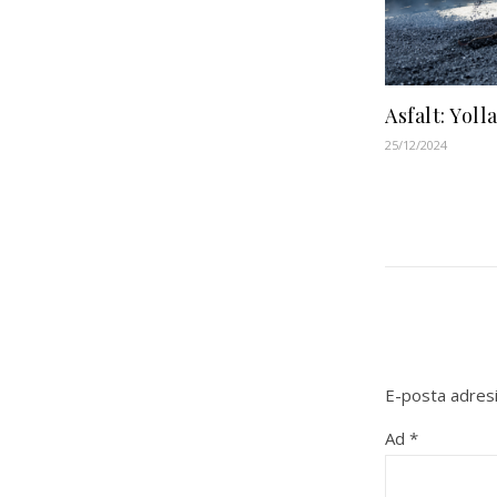
Asfalt: Yoll
25/12/2024
E-posta adresi
Ad
*