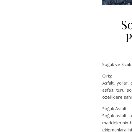
So
P
Soğuk ve Sıca
Giriş:
Asfalt, yollar,
asfalt türü s
özelliklere sahi
Soğuk Asfalt
Soğuk asfalt, o
maddelerinin bi
ekipmanlara iht