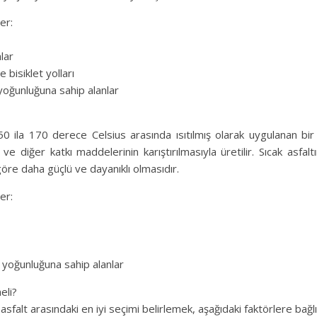
er:
lar
e bisiklet yolları
yoğunluğuna sahip alanlar
150 ila 170 derece Celsius arasında ısıtılmış olarak uygulanan bir 
e diğer katkı maddelerinin karıştırılmasıyla üretilir. Sıcak asfalt
öre daha güçlü ve dayanıklı olmasıdır.
er:
 yoğunluğuna sahip alanlar
eli?
asfalt arasındaki en iyi seçimi belirlemek, aşağıdaki faktörlere bağlı