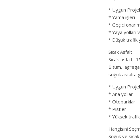
* Uygun Projel
* Yama işleri
* Geçici onarım
* Yaya yolları v
* Düşük trafik 
Sıcak Asfalt
Sıcak asfalt, 
Bitüm, agrega v
soğuk asfalta g
* Uygun Projel
* Ana yollar
* Otoparklar
* Pistler
* Yüksek trafik
Hangisini Seçm
Soğuk ve sıcak 