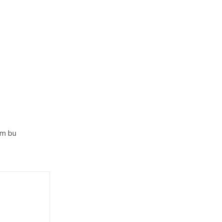
im bu