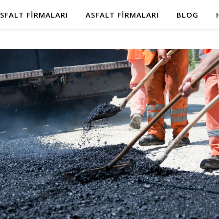
SFALT FIRMALARI
ASFALT FIRMALARI
BLOG