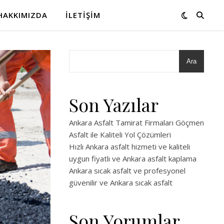
HAKKIMIZDA
İLETIŞIM
Ara
Son Yazılar
Ankara Asfalt Tamirat Firmaları Göçmen
Asfalt ile Kaliteli Yol Çözümleri
Hızlı Ankara asfalt hizmeti ve kaliteli
uygun fiyatlı ve Ankara asfalt kaplama
Ankara sıcak asfalt ve profesyonel
güvenilir ve Ankara sıcak asfalt
Son Yorumlar