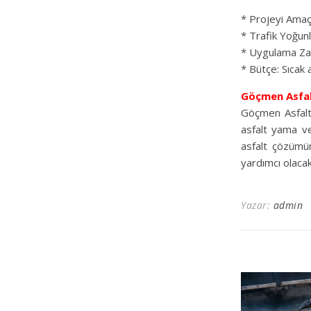
* Projeyi Amaç
* Trafik Yoğun
* Uygulama Zam
* Bütçe: Sıcak 
Göçmen Asfa
Göçmen Asfalt, 
asfalt yama ve
asfalt çözümün
yardımcı olacak
Yazar:
admin