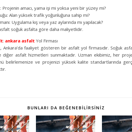
: Projenin amacı, yama işi mi yoksa yeni bir yüzey mi?
luğu: Alan yüksek trafik yoğunluğuna sahip mi?
anı: Uygulama kış veya yaz aylarında mı yapılacak?
asfalt soğuk asfalta göre daha maliyetlidir.
lt
:
ankara asfalt
Yol Firması
Ankara’da faaliyet gösteren bir asfalt yol firmasıdır. Soğuk asfal
 diğer asfalt hizmetleri sunmaktadır. Uzman ekibimiz, her proj
ü belirlemenize ve projenizi yüksek kalite standartlarında ger
tır.
BUNLARI DA BEĞENEBILIRSINIZ