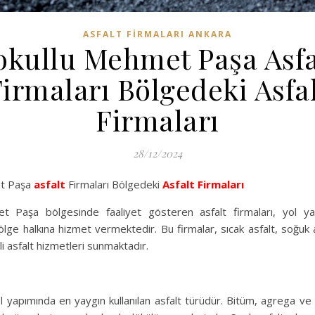
ASFALT FIRMALARI ANKARA
okullu Mehmet Paşa Asfa
irmaları Bölgedeki Asfa
Firmaları
28/12/2024
et Paşa
asfalt
Firmaları Bölgedeki
Asfalt Firmaları
t Paşa bölgesinde faaliyet gösteren asfalt firmaları, yol 
ölge halkına hizmet vermektedir. Bu firmalar, sıcak asfalt, soğuk a
li asfalt hizmetleri sunmaktadır.
yol yapımında en yaygın kullanılan asfalt türüdür. Bitüm, agrega v