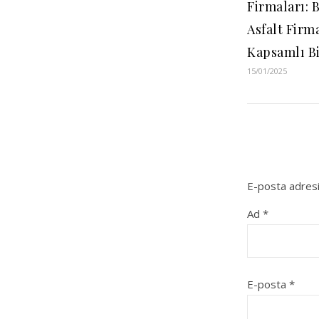
Firmaları: 
Asfalt Firm
Kapsamlı Bi
15/01/2025
E-posta adresi
Ad
*
E-posta
*