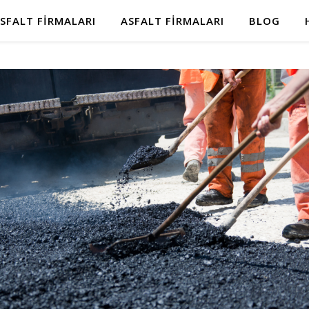
SFALT FIRMALARI
ASFALT FIRMALARI
BLOG