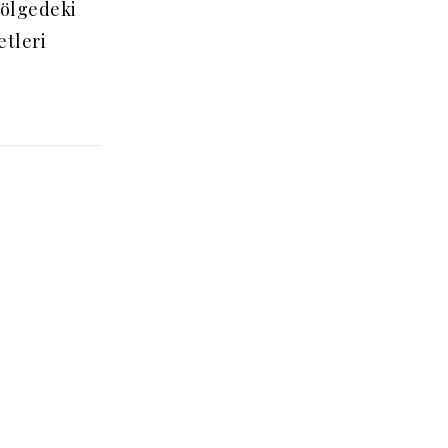
Bölgedeki
etleri