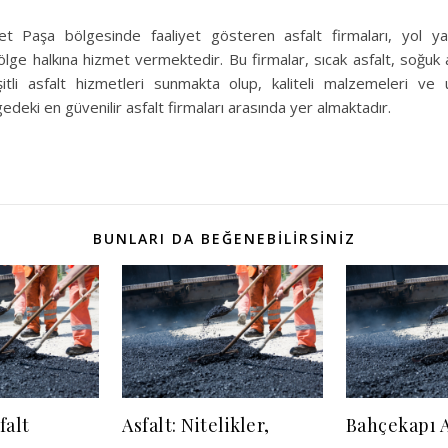
t Paşa bölgesinde faaliyet gösteren asfalt firmaları, yol 
ölge halkına hizmet vermektedir. Bu firmalar, sıcak asfalt, soğuk a
itli asfalt hizmetleri sunmakta olup, kaliteli malzemeleri ve 
deki en güvenilir asfalt firmaları arasında yer almaktadır.
BUNLARI DA BEĞENEBILIRSINIZ
falt
Asfalt: Nitelikler,
Bahçekapı A