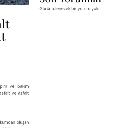
Görüntülenecek bir yorum yok.
lt
lt
yapım ve bakım
sfalt ve asfalt
e kumdan oluşan