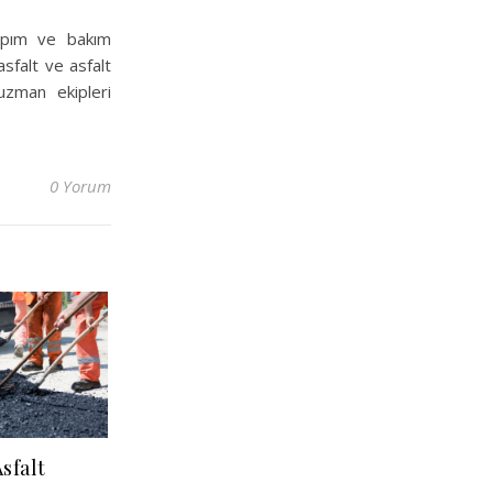
yapım ve bakım
sfalt ve asfalt
uzman ekipleri
0 Yorum
sfalt