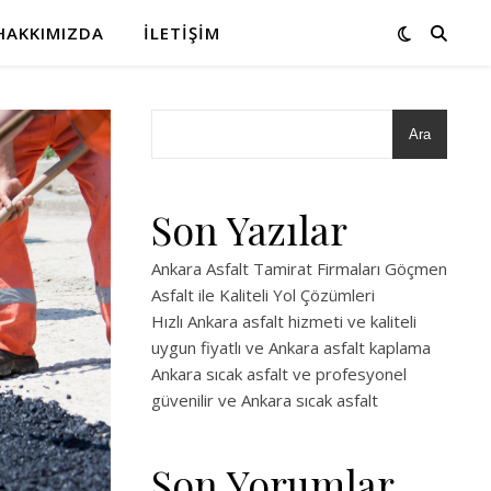
HAKKIMIZDA
İLETIŞIM
Ara
Son Yazılar
Ankara Asfalt Tamirat Firmaları Göçmen
Asfalt ile Kaliteli Yol Çözümleri
Hızlı Ankara asfalt hizmeti ve kaliteli
uygun fiyatlı ve Ankara asfalt kaplama
Ankara sıcak asfalt ve profesyonel
güvenilir ve Ankara sıcak asfalt
Son Yorumlar