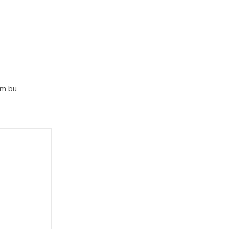
im bu