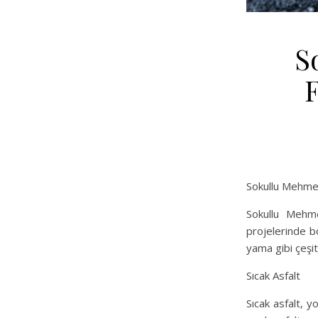
S
F
Sokullu Mehm
Sokullu Mehme
projelerinde b
yama gibi çeşit
Sıcak Asfalt
Sıcak asfalt, 