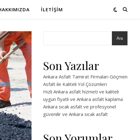
HAKKIMIZDA
İLETIŞIM
Ara
Son Yazılar
Ankara Asfalt Tamirat Firmaları Göçmen
Asfalt ile Kaliteli Yol Çözümleri
Hızlı Ankara asfalt hizmeti ve kaliteli
uygun fiyatlı ve Ankara asfalt kaplama
Ankara sıcak asfalt ve profesyonel
güvenilir ve Ankara sıcak asfalt
Son Yorumlar