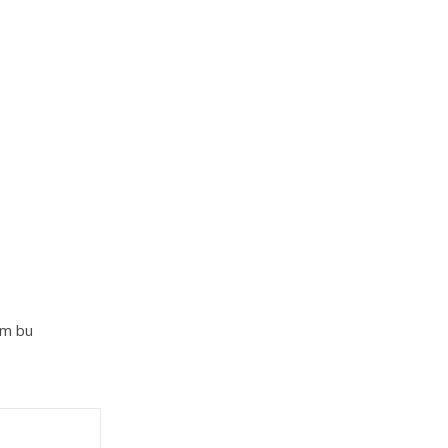
im bu