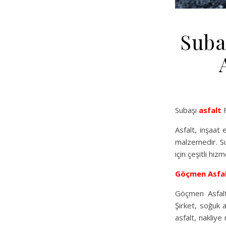
Suba
Subaşı
asfalt
F
Asfalt, inşaat 
malzemedir. Su
için çeşitli hi
Göçmen Asfa
Göçmen Asfalt,
Şirket, soğuk a
asfalt, nakliye