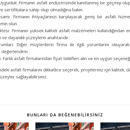
ygunluk: Firmanın asfalt endüstrisinde kanıtlanmış bir geçmişi olu
a ve sertifikalara sahip olup olmadığına bakın.
mı: Firmanın ihtiyaçlarınızı karşılayacak geniş bir asfalt hizme
min olun.
tesi: Firmanın yüksek kaliteli asfalt malzemeleri kullandığından e
ve dayanıklı yüzeylerin anahtarıdır.
mları: Diğer müşterilerin firma ile ilgili yorumlarını okuyarak 
ni değerlendirin.
 Farklı asfalt firmalarından fiyat teklifleri alın ve en uygun seçeneği
eki asfalt firmalarını dikkatlice seçerek, projeleriniz için kaliteli, 
üzeyler sağlayabilirsiniz.
BUNLARI DA BEĞENEBILIRSINIZ