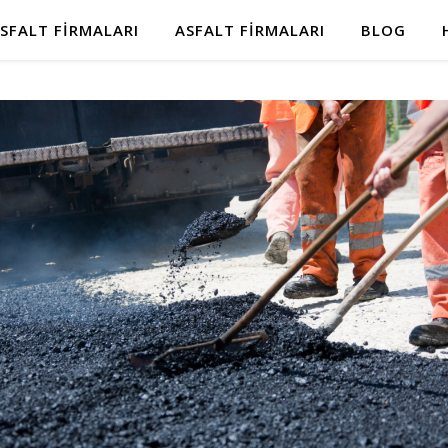
SFALT FIRMALARI
ASFALT FIRMALARI
BLOG