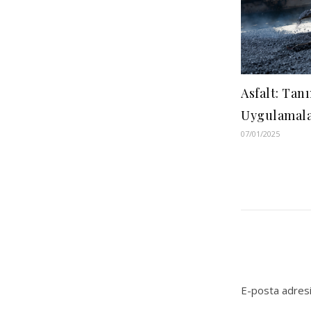
Asfalt: Tan
Uygulamala
07/01/2025
E-posta adresi