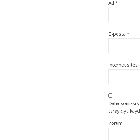
Ad
*
E-posta
*
İnternet sitesi
Daha sonraki y
tarayıcıya kayd
Yorum