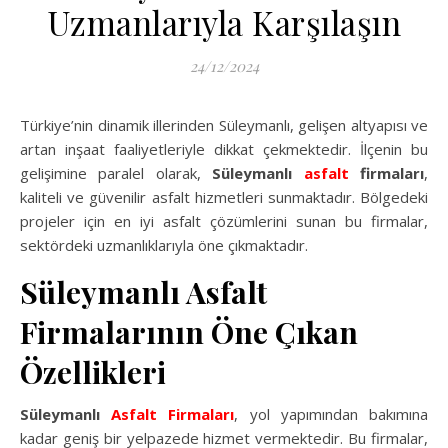
Uzmanlarıyla Karşılaşın
24/12/2024
Türkiye’nin dinamik illerinden Süleymanlı, gelişen altyapısı ve
artan inşaat faaliyetleriyle dikkat çekmektedir. İlçenin bu
gelişimine paralel olarak,
Süleymanlı
asfalt
firmaları
,
kaliteli ve güvenilir asfalt hizmetleri sunmaktadır. Bölgedeki
projeler için en iyi asfalt çözümlerini sunan bu firmalar,
sektördeki uzmanlıklarıyla öne çıkmaktadır.
Süleymanlı Asfalt
Firmalarının Öne Çıkan
Özellikleri
Süleymanlı
Asfalt Firmaları
, yol yapımından bakımına
kadar geniş bir yelpazede hizmet vermektedir. Bu firmalar,