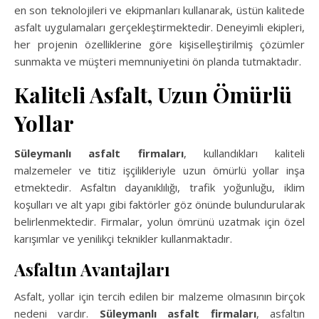
en son teknolojileri ve ekipmanları kullanarak, üstün kalitede
asfalt uygulamaları gerçekleştirmektedir. Deneyimli ekipleri,
her projenin özelliklerine göre kişiselleştirilmiş çözümler
sunmakta ve müşteri memnuniyetini ön planda tutmaktadır.
Kaliteli Asfalt, Uzun Ömürlü
Yollar
Süleymanlı asfalt firmaları
, kullandıkları kaliteli
malzemeler ve titiz işçilikleriyle uzun ömürlü yollar inşa
etmektedir. Asfaltın dayanıklılığı, trafik yoğunluğu, iklim
koşulları ve alt yapı gibi faktörler göz önünde bulundurularak
belirlenmektedir. Firmalar, yolun ömrünü uzatmak için özel
karışımlar ve yenilikçi teknikler kullanmaktadır.
Asfaltın Avantajları
Asfalt, yollar için tercih edilen bir malzeme olmasının birçok
nedeni vardır.
Süleymanlı asfalt firmaları
, asfaltın