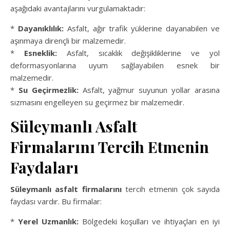
aşağıdaki avantajlarını vurgulamaktadır:
*
Dayanıklılık:
Asfalt, ağır trafik yüklerine dayanabilen ve
aşınmaya dirençli bir malzemedir.
*
Esneklik:
Asfalt, sıcaklık değişikliklerine ve yol
deformasyonlarına uyum sağlayabilen esnek bir
malzemedir.
*
Su Geçirmezlik:
Asfalt, yağmur suyunun yollar arasına
sızmasını engelleyen su geçirmez bir malzemedir.
Süleymanlı Asfalt
Firmalarını Tercih Etmenin
Faydaları
Süleymanlı asfalt firmalarını
tercih etmenin çok sayıda
faydası vardır. Bu firmalar:
*
Yerel Uzmanlık:
Bölgedeki koşulları ve ihtiyaçları en iyi