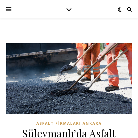
ASFALT FIRMALARI ANKARA
Süleymanlı’da Asfalt