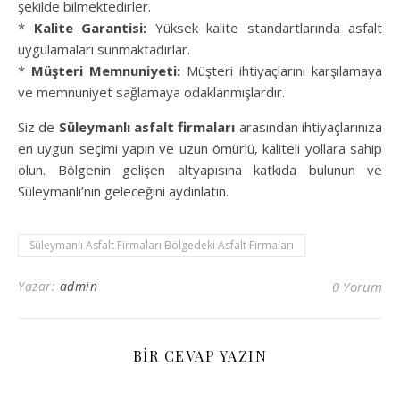
şekilde bilmektedirler.
*
Kalite Garantisi:
Yüksek kalite standartlarında asfalt
uygulamaları sunmaktadırlar.
*
Müşteri Memnuniyeti:
Müşteri ihtiyaçlarını karşılamaya
ve memnuniyet sağlamaya odaklanmışlardır.
Siz de
Süleymanlı asfalt firmaları
arasından ihtiyaçlarınıza
en uygun seçimi yapın ve uzun ömürlü, kaliteli yollara sahip
olun. Bölgenin gelişen altyapısına katkıda bulunun ve
Süleymanlı’nın geleceğini aydınlatın.
Süleymanlı Asfalt Firmaları Bölgedeki Asfalt Firmaları
Yazar:
admin
0 Yorum
BIR CEVAP YAZIN