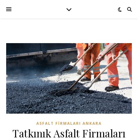
ASFALT FIRMALARI ANKARA
Tatkınık Asfalt Firmaları