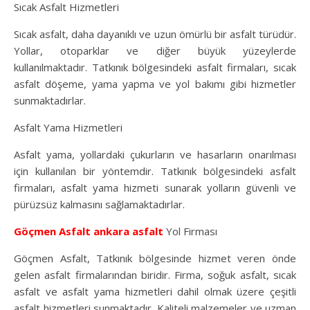
Sıcak Asfalt Hizmetleri
Sıcak asfalt, daha dayanıklı ve uzun ömürlü bir asfalt türüdür.
Yollar, otoparklar ve diğer büyük yüzeylerde
kullanılmaktadır. Tatkınık bölgesindeki asfalt firmaları, sıcak
asfalt döşeme, yama yapma ve yol bakımı gibi hizmetler
sunmaktadırlar.
Asfalt Yama Hizmetleri
Asfalt yama, yollardaki çukurların ve hasarların onarılması
için kullanılan bir yöntemdir. Tatkınık bölgesindeki asfalt
firmaları, asfalt yama hizmeti sunarak yolların güvenli ve
pürüzsüz kalmasını sağlamaktadırlar.
Göçmen Asfalt
ankara asfalt
Yol Firması
Göçmen Asfalt, Tatkınık bölgesinde hizmet veren önde
gelen asfalt firmalarından biridir. Firma, soğuk asfalt, sıcak
asfalt ve asfalt yama hizmetleri dahil olmak üzere çeşitli
asfalt hizmetleri sunmaktadır. Kaliteli malzemeler ve uzman