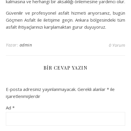
kalmasına ve herhangi bir aksaklığı önlemesine yardımcı olur.
Güvenilir ve profesyonel asfalt hizmeti arıyorsanız, bugün
Göçmen Asfalt ile iletişime geçin. Ankara bölgesindeki tüm
asfalt ihtiyaçlarınızı karşılamaktan gurur duyuyoruz.
Yazar:
admin
0 Yorum
BIR CEVAP YAZIN
E-posta adresiniz yayınlanmayacak.
Gerekli alanlar
*
ile
işaretlenmişlerdir
Ad
*