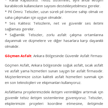
* Kanal Kapasitesi: Telsiz sisteminin, aynı anda iletişim
kurabilecek kullanıcıların sayısını destekleyebilmesi gerekir.
* Pil Ömrü: Telsizler, uzun süreli pil ömrüne sahip olmalı ve
saha çalışmaları için uygun olmalıdır.
* Ses Kalitesi: Telsizlerin, net ve güvenilir ses iletimi
sağlaması gerekir.
* Sağlamlık: Telsizler, zorlu asfalt çalışma ortamlarına
dayanmalı ve düşmelere ve diğer hasarlara karşı dayanıklı
olmalıdır.
Göçmen Asfalt
: Ankara Bölgesinde Güvenilir Asfalt Firması
Göçmen Asfalt, Ankara bölgesinde soğuk asfalt, sıcak asfalt
ve asfalt yama hizmetleri sunan saygın bir asfalt firmasıdır.
Müşterilerimize üstün kaliteli asfalt hizmetleri sunmak için
en son teknolojileri ve ekipmanları kullanıyoruz.
Asfaltlama projelerimizdeki iletişim verimliliğini artırmak için
güvenilir telsiz iletişim sistemlerine güveniyoruz. Telsizler,
ekiplerimizin projeleri koordine etmesine, iletişimde