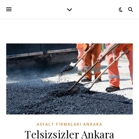
ASFALT FIRMALARI ANKARA
Telsizsizler Ankara