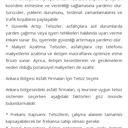
koordine etmesine ve verimliliği sağlamasına yardımcı olur.
Sürücüler, yüklerin durumunu, teslimat zamanlamalarını ve
trafik koşullarını paylaşabilir.
* Güvenlik Artışı: Telsizler, asfaltçılara acil durumlarda
yardım çağırma veya işyeri tehlikeleri hakkında uyarı verme
imkanı sunar. Bu, işyerinde güvenliği artırmaya yardımcı olur.
* Maliyet Azaltma: Telsizler, asfaltçılara cep telefonu
maliyetlerini azaltma ve iletişim masraflarını optimize etme
fırsatı sunar. Ayrıca, iletişim kesintilerinin ve gecikmelerin
neden olduğu potansiyel maliyetleri de azaltır.
Ankara Bölgesi Asfalt Firmaları İçin Telsiz Seçimi
Ankara bölgesindeki asfalt firmaları, iş leursine uygun telsiz
sistemini seçerken aşağıdaki faktörleri göz önünde
bulundurmalıdır:
* Frekans Kapsamı: Telsizlerin, çalışma alanının tamamını
kapsayabilecek bir frekansa sahip olması gerekir.