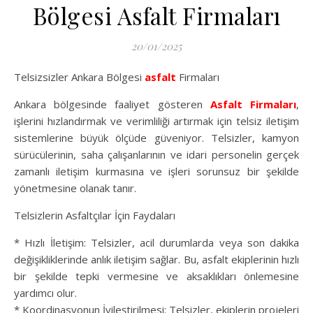
Bölgesi Asfalt Firmaları
20/01/2025
Telsizsizler Ankara Bölgesi
asfalt
Firmaları
Ankara bölgesinde faaliyet gösteren
Asfalt Firmaları
,
işlerini hızlandırmak ve verimliliği artırmak için telsiz iletişim
sistemlerine büyük ölçüde güveniyor. Telsizler, kamyon
sürücülerinin, saha çalışanlarının ve idari personelin gerçek
zamanlı iletişim kurmasına ve işleri sorunsuz bir şekilde
yönetmesine olanak tanır.
Telsizlerin Asfaltçılar İçin Faydaları
* Hızlı İletişim: Telsizler, acil durumlarda veya son dakika
değişikliklerinde anlık iletişim sağlar. Bu, asfalt ekiplerinin hızlı
bir şekilde tepki vermesine ve aksaklıkları önlemesine
yardımcı olur.
* Koordinasyonun İyileştirilmesi: Telsizler, ekiplerin projeleri