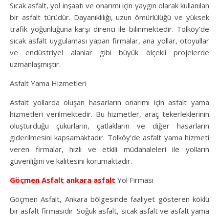
Sıcak asfalt, yol inşaatı ve onarımı için yaygın olarak kullanılan
bir asfalt türüdür. Dayanıklılığı, uzun ömürlülüğü ve yüksek
trafik yoğunluğuna karşı direnci ile bilinmektedir. Tolköy’de
sıcak asfalt uygulaması yapan firmalar, ana yollar, otoyullar
ve endüstriyel alanlar gibi büyük ölçekli projelerde
uzmanlaşmıştır.
Asfalt Yama Hizmetleri
Asfalt yollarda oluşan hasarların onarımı için asfalt yama
hizmetleri verilmektedir. Bu hizmetler, araç tekerleklerinin
oluşturduğu çukurların, çatlakların ve diğer hasarların
giderilmesini kapsamaktadır. Tolköy’de asfalt yama hizmeti
veren firmalar, hızlı ve etkili müdahaleleri ile yolların
güvenliğini ve kalitesini korumaktadır.
Göçmen Asfalt
ankara asfalt
Yol Firması
Göçmen Asfalt, Ankara bölgesinde faaliyet gösteren köklü
bir asfalt firmasıdır. Soğuk asfalt, sıcak asfalt ve asfalt yama