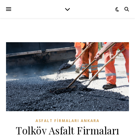
ASFALT FIRMALARI ANKARA
Tolköy Asfalt Firmaları