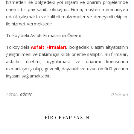
hizmetleri ile bölgedeki yol inşaatı ve onarım projelerinde
önemli bir pay sahibi olmuştur. Firma, müşteri memnuniyeti
odaklı çalışmakta ve kaliteli malzemeler ve deneyimli ekipler
ile hizmet vermektedir.
Tolköy’deki Asfalt Firmalarının Önemi
Tolköy’deki
Asfalt Firmaları
, bölgedeki ulaşım altyapısının
geliştirilmesi ve bakımı için kritik öneme sahiptir. Bu firmalar,
asfaltın üretimi, uygulaması ve onarımı konusunda
uzmanlaşmış olup, güvenli, dayanıklı ve uzun ömürlü yolların
inşasını sağlamaktadır.
Yazar:
admin
0 Yorum
BIR CEVAP YAZIN