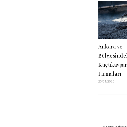
Ankara ve
Bölgesinde
Küçükavşar 
Firmaları
20/01/2025
E-posta adresi