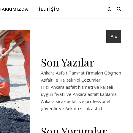
HAKKIMIZDA
İLETIŞIM
Ara
Son Yazılar
Ankara Asfalt Tamirat Firmaları Göçmen
Asfalt ile Kaliteli Yol Çözümleri
Hızlı Ankara asfalt hizmeti ve kaliteli
uygun fiyatlı ve Ankara asfalt kaplama
Ankara sıcak asfalt ve profesyonel
güvenilir ve Ankara sıcak asfalt
Son Yorumlar