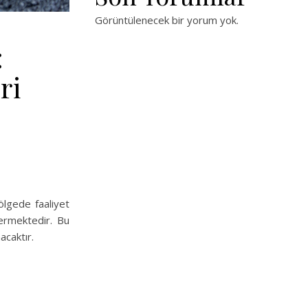
Görüntülenecek bir yorum yok.
:
ri
ölgede faaliyet
vermektedir. Bu
acaktır.