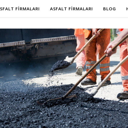
SFALT FIRMALARI
ASFALT FIRMALARI
BLOG