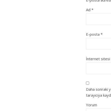
Ad
*
E-posta
*
İnternet sitesi
Daha sonraki y
tarayıcıya kayd
Yorum