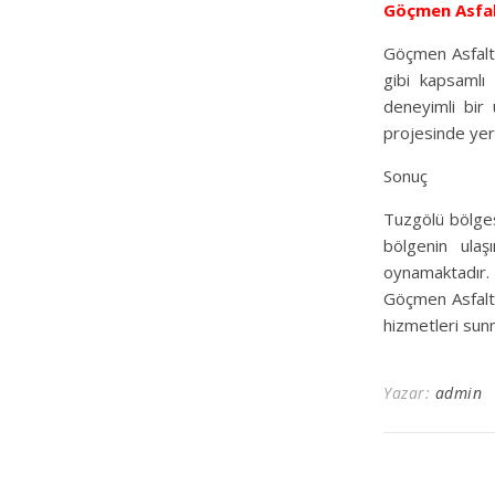
Göçmen Asfa
Göçmen Asfalt, 
gibi kapsamlı 
deneyimli bir 
projesinde yer 
Sonuç
Tuzgölü bölges
bölgenin ulaş
oynamaktadır.
Göçmen Asfalt,
hizmetleri su
Yazar:
admin