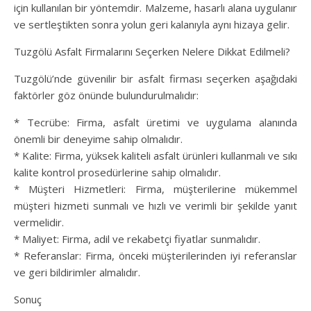
için kullanılan bir yöntemdir. Malzeme, hasarlı alana uygulanır
ve sertleştikten sonra yolun geri kalanıyla aynı hizaya gelir.
Tuzgölü Asfalt Firmalarını Seçerken Nelere Dikkat Edilmeli?
Tuzgölü’nde güvenilir bir asfalt firması seçerken aşağıdaki
faktörler göz önünde bulundurulmalıdır:
* Tecrübe: Firma, asfalt üretimi ve uygulama alanında
önemli bir deneyime sahip olmalıdır.
* Kalite: Firma, yüksek kaliteli asfalt ürünleri kullanmalı ve sıkı
kalite kontrol prosedürlerine sahip olmalıdır.
* Müşteri Hizmetleri: Firma, müşterilerine mükemmel
müşteri hizmeti sunmalı ve hızlı ve verimli bir şekilde yanıt
vermelidir.
* Maliyet: Firma, adil ve rekabetçi fiyatlar sunmalıdır.
* Referanslar: Firma, önceki müşterilerinden iyi referanslar
ve geri bildirimler almalıdır.
Sonuç