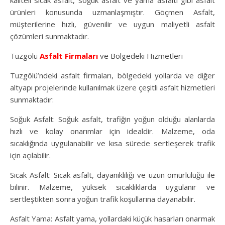
kaliteli sıcak asfalt, soğuk asfalt ve yama asfaltı gibi asfalt
ürünleri konusunda uzmanlaşmıştır. Göçmen Asfalt,
müşterilerine hızlı, güvenilir ve uygun maliyetli asfalt
çözümleri sunmaktadır.
Tuzgölü
Asfalt Firmaları
ve Bölgedeki Hizmetleri
Tuzgölü’ndeki asfalt firmaları, bölgedeki yollarda ve diğer
altyapı projelerinde kullanılmak üzere çeşitli asfalt hizmetleri
sunmaktadır:
Soğuk Asfalt: Soğuk asfalt, trafiğin yoğun olduğu alanlarda
hızlı ve kolay onarımlar için idealdir. Malzeme, oda
sıcaklığında uygulanabilir ve kısa sürede sertleşerek trafik
için açılabilir.
Sıcak Asfalt: Sıcak asfalt, dayanıklılığı ve uzun ömürlülüğü ile
bilinir. Malzeme, yüksek sıcaklıklarda uygulanır ve
sertleştikten sonra yoğun trafik koşullarına dayanabilir.
Asfalt Yama: Asfalt yama, yollardaki küçük hasarları onarmak