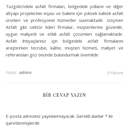
Tuzgölü’ndeki asfalt firmaları, bölgedeki yolların ve diğer
altyapı projelerinin inşası ve bakımı için yüksek kaliteli asfalt
ürünleri ve profesyonel hizmetler sunmaktadır. Göçmen
Asfalt gibi sektör lideri firmalar, müşterilerine güvenilir,
uygun maliyetli ve etkili asfalt çözümleri sağlamaktadır.
Asfalt ihtiyaçlarınız için bölgedeki asfalt firmalarını
araştırırken tecrübe, kalite, müşteri hizmeti, maliyet ve
referansları göz önünde bulundurmak önemlidir.
Yazar:
admin
0 Yorum
BIR CEVAP YAZIN
E-posta adresiniz yayınlanmayacak.
Gerekli alanlar
*
ile
işaretlenmişlerdir