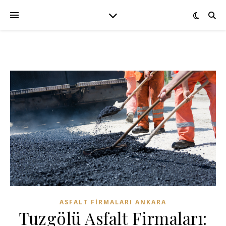
ASFALT FIRMALARI ANKARA
Tuzgölü Asfalt Firmaları: