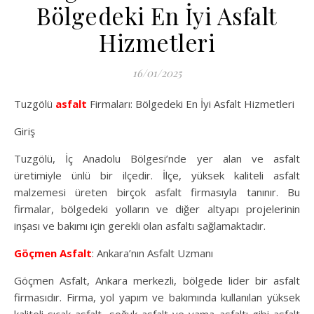
Bölgedeki En İyi Asfalt
Hizmetleri
16/01/2025
Tuzgölü
asfalt
Firmaları: Bölgedeki En İyi Asfalt Hizmetleri
Giriş
Tuzgölü, İç Anadolu Bölgesi’nde yer alan ve asfalt
üretimiyle ünlü bir ilçedir. İlçe, yüksek kaliteli asfalt
malzemesi üreten birçok asfalt firmasıyla tanınır. Bu
firmalar, bölgedeki yolların ve diğer altyapı projelerinin
inşası ve bakımı için gerekli olan asfaltı sağlamaktadır.
Göçmen Asfalt
: Ankara’nın Asfalt Uzmanı
Göçmen Asfalt, Ankara merkezli, bölgede lider bir asfalt
firmasıdır. Firma, yol yapım ve bakımında kullanılan yüksek