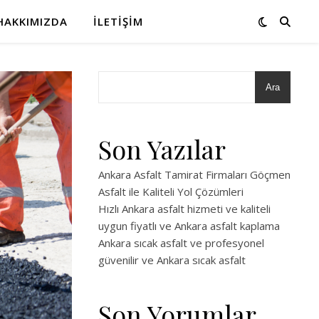
HAKKIMIZDA
İLETIŞIM
Ara
Son Yazılar
Ankara Asfalt Tamirat Firmaları Göçmen
Asfalt ile Kaliteli Yol Çözümleri
Hızlı Ankara asfalt hizmeti ve kaliteli
uygun fiyatlı ve Ankara asfalt kaplama
Ankara sıcak asfalt ve profesyonel
güvenilir ve Ankara sıcak asfalt
Son Yorumlar