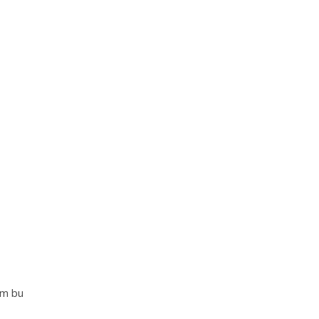
im bu