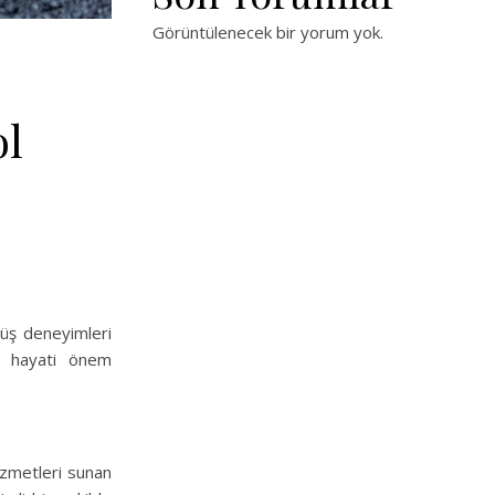
Görüntülenecek bir yorum yok.
ol
rüş deneyimleri
k, hayati önem
izmetleri sunan