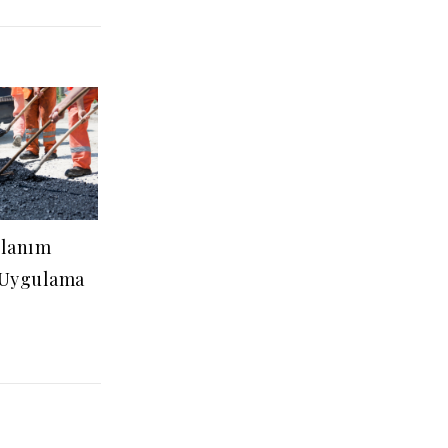
llanım
e Uygulama