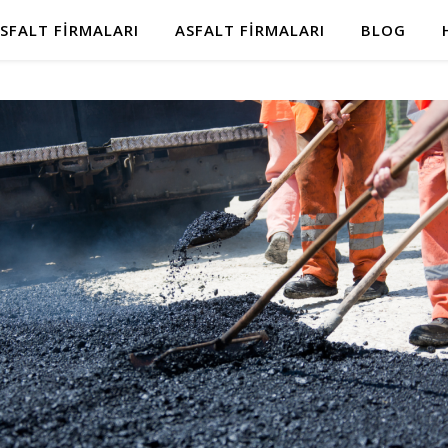
SFALT FIRMALARI
ASFALT FIRMALARI
BLOG