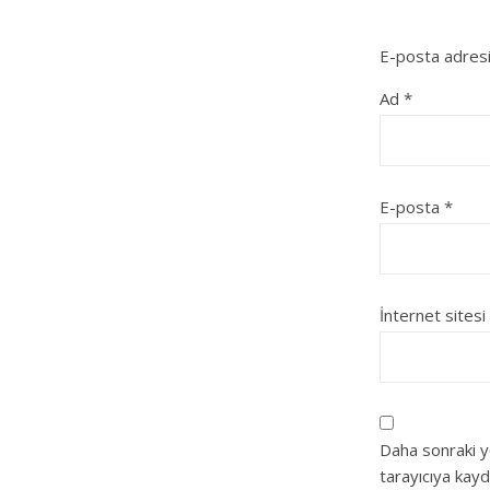
E-posta adresi
Ad
*
E-posta
*
İnternet sitesi
Daha sonraki y
tarayıcıya kayd