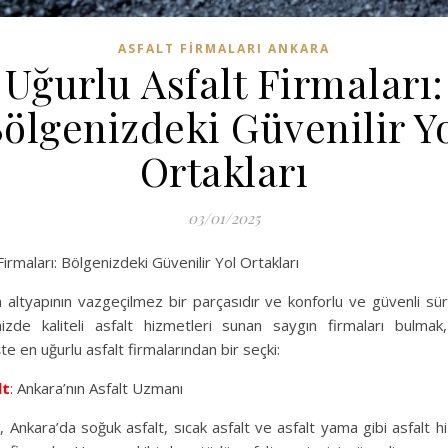
ASFALT FIRMALARI ANKARA
Uğurlu Asfalt Firmaları:
ölgenizdeki Güvenilir Y
Ortakları
03/01/2025
irmaları: Bölgenizdeki Güvenilir Yol Ortakları
 altyapının vazgeçilmez bir parçasıdır ve konforlu ve güvenli sü
nizde kaliteli asfalt hizmetleri sunan saygın firmaları bulma
şte en uğurlu asfalt firmalarından bir seçki:
lt
: Ankara’nın Asfalt Uzmanı
 Ankara’da soğuk asfalt, sıcak asfalt ve asfalt yama gibi asfalt h