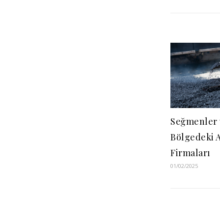
Seğmenler 
Bölgedeki A
Firmaları
01/02/2025