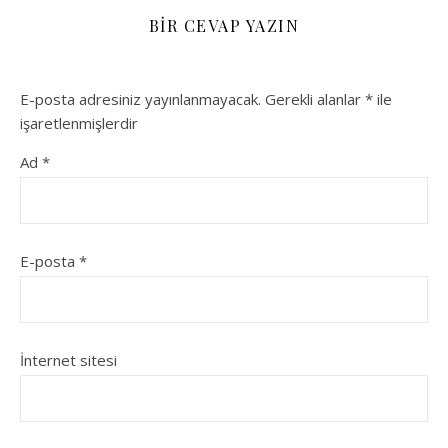
BIR CEVAP YAZIN
E-posta adresiniz yayınlanmayacak.
Gerekli alanlar
*
ile
işaretlenmişlerdir
Ad
*
E-posta
*
İnternet sitesi