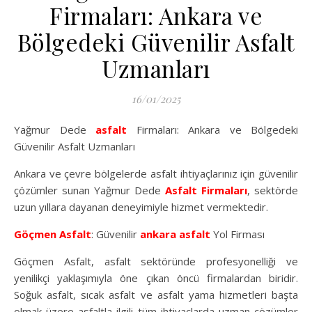
Firmaları: Ankara ve
Bölgedeki Güvenilir Asfalt
Uzmanları
16/01/2025
Yağmur Dede
asfalt
Firmaları: Ankara ve Bölgedeki
Güvenilir Asfalt Uzmanları
Ankara ve çevre bölgelerde asfalt ihtiyaçlarınız için güvenilir
çözümler sunan Yağmur Dede
Asfalt Firmaları
, sektörde
uzun yıllara dayanan deneyimiyle hizmet vermektedir.
Göçmen Asfalt
: Güvenilir
ankara asfalt
Yol Firması
Göçmen Asfalt, asfalt sektöründe profesyonelliği ve
yenilikçi yaklaşımıyla öne çıkan öncü firmalardan biridir.
Soğuk asfalt, sıcak asfalt ve asfalt yama hizmetleri başta
olmak üzere asfaltla ilgili tüm ihtiyaçlarda uzman çözümler