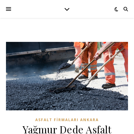
ASFALT FIRMALARI ANKARA
Yağmur Dede Asfalt