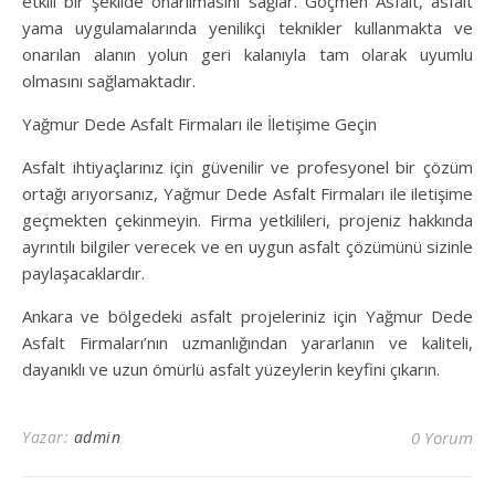
etkili bir şekilde onarılmasını sağlar. Göçmen Asfalt, asfalt
yama uygulamalarında yenilikçi teknikler kullanmakta ve
onarılan alanın yolun geri kalanıyla tam olarak uyumlu
olmasını sağlamaktadır.
Yağmur Dede Asfalt Firmaları ile İletişime Geçin
Asfalt ihtiyaçlarınız için güvenilir ve profesyonel bir çözüm
ortağı arıyorsanız, Yağmur Dede Asfalt Firmaları ile iletişime
geçmekten çekinmeyin. Firma yetkilileri, projeniz hakkında
ayrıntılı bilgiler verecek ve en uygun asfalt çözümünü sizinle
paylaşacaklardır.
Ankara ve bölgedeki asfalt projeleriniz için Yağmur Dede
Asfalt Firmaları’nın uzmanlığından yararlanın ve kaliteli,
dayanıklı ve uzun ömürlü asfalt yüzeylerin keyfini çıkarın.
Yazar:
admin
0 Yorum