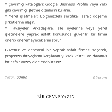
* Çevrimiçi katalogları: Google Business Profile veya Yelp
gibi çevrimiçi işletme dizinlerini kullanın.
* Yerel işletmeler: Bölgenizdeki sertifikalı asfalt döşeme
şirketlerine ulaşın.
* Tavsiyeler: Arkadaşlara, aile üyelerine veya yerel
işletmelere yaprak asfalt konusunda güvenilir bir firma
önerip öneremeyeceklerini sorun.
Güvenilir ve deneyimli bir yaprak asfalt firması seçerek,
projenizin ihtiyaçlarını karşılayan yüksek kaliteli ve dayanıklı
bir asfalt yüzey elde edebilirsiniz.
Yazar:
admin
0 Yorum
BIR CEVAP YAZIN