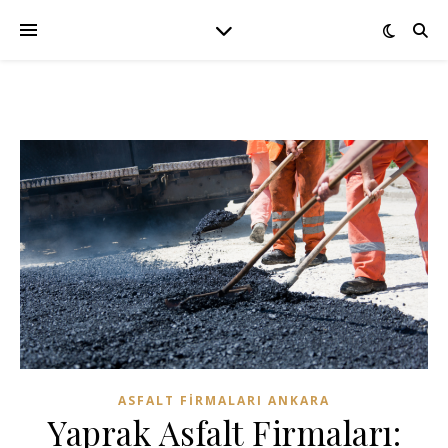
ASFALT FIRMALARI ANKARA
Yaprak Asfalt Firmaları: