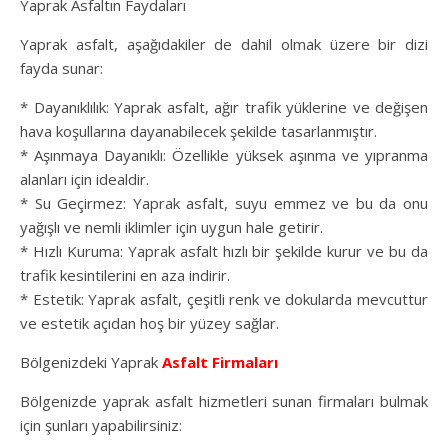
Yaprak Asfaltın Faydaları
Yaprak asfalt, aşağıdakiler de dahil olmak üzere bir dizi
fayda sunar:
* Dayanıklılık: Yaprak asfalt, ağır trafik yüklerine ve değişen
hava koşullarına dayanabilecek şekilde tasarlanmıştır.
* Aşınmaya Dayanıklı: Özellikle yüksek aşınma ve yıpranma
alanları için idealdir.
* Su Geçirmez: Yaprak asfalt, suyu emmez ve bu da onu
yağışlı ve nemli iklimler için uygun hale getirir.
* Hızlı Kuruma: Yaprak asfalt hızlı bir şekilde kurur ve bu da
trafik kesintilerini en aza indirir.
* Estetik: Yaprak asfalt, çeşitli renk ve dokularda mevcuttur
ve estetik açıdan hoş bir yüzey sağlar.
Bölgenizdeki Yaprak
Asfalt Firmaları
Bölgenizde yaprak asfalt hizmetleri sunan firmaları bulmak
için şunları yapabilirsiniz: