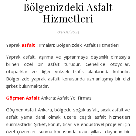
Bölgenizdeki Asfalt
Hizmetleri
03/01/2025
Yaprak
asfalt
Firmaları: Bölgenizdeki Asfalt Hizmetleri
Yaprak asfalt, aşınma ve yıpranmaya dayanıklı olmasıyla
bilinen özel bir asfalt türüdür. Genellikle otoyollar,
otoparklar ve diğer yüksek trafik alanlarında kullanılır.
Bölgenizde yaprak asfaltı konusunda uzmanlaşmış bir dizi
şirket bulunmaktadır.
Göçmen Asfalt
Ankara: Asfalt Yol Firması
Göçmen Asfalt Ankara, bölgede soğuk asfalt, sıcak asfalt ve
asfalt yama dahil olmak üzere çeşitli asfalt hizmetleri
sunmaktadır. Şirket, konut, ticari ve endüstriyel projeler için
özel çözümler sunma konusunda uzun yıllara dayanan bir