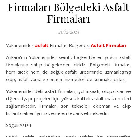
Firmaları Bölgedeki Asfalt
Firmaları
25/12/2024
Yukarıemirler
asfalt
Firmaları Bölgedeki
Asfalt Firmaları
Ankara’nın Yukarıemirler semti, başkentte en yoğun asfalt
firmalarına sahip bölgelerden biridir. Bölgedeki firmalar,
hem sıcak hem de soğuk asfalt üretiminde uzmanlaşmış
olup, asfalt yama ve onarım hizmetleri de sunmaktadırlar.
Yukarıemirler’deki asfalt firmaları, yol inşaatı, otoparklar ve
diğer altyapı projeleri için yüksek kaliteli asfalt malzemeleri
sağlamaktadır. Firmalar, son teknoloji ekipman ve ekip
kullanılarak en iyi malzemeleri tedarik etmektedir.
Soğuk Asfalt