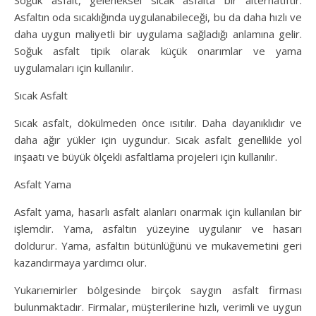
Soğuk asfalt, geleneksel sıcak asfalta bir alternatiftir.
Asfaltın oda sıcaklığında uygulanabileceği, bu da daha hızlı ve
daha uygun maliyetli bir uygulama sağladığı anlamına gelir.
Soğuk asfalt tipik olarak küçük onarımlar ve yama
uygulamaları için kullanılır.
Sıcak Asfalt
Sıcak asfalt, dökülmeden önce ısıtılır. Daha dayanıklıdır ve
daha ağır yükler için uygundur. Sıcak asfalt genellikle yol
inşaatı ve büyük ölçekli asfaltlama projeleri için kullanılır.
Asfalt Yama
Asfalt yama, hasarlı asfalt alanları onarmak için kullanılan bir
işlemdir. Yama, asfaltın yüzeyine uygulanır ve hasarı
doldurur. Yama, asfaltın bütünlüğünü ve mukavemetini geri
kazandırmaya yardımcı olur.
Yukarıemirler bölgesinde birçok saygın asfalt firması
bulunmaktadır. Firmalar, müşterilerine hızlı, verimli ve uygun