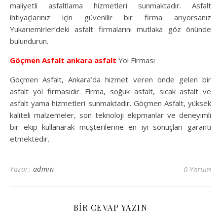
maliyetli asfaltlama hizmetleri sunmaktadır. Asfalt
ihtiyaçlarınız için güvenilir bir firma arıyorsanız
Yukarıemirler’deki asfalt firmalarını mutlaka göz önünde
bulundurun.
Göçmen Asfalt
ankara asfalt
Yol Firması
Göçmen Asfalt, Ankara’da hizmet veren önde gelen bir
asfalt yol firmasıdır. Firma, soğuk asfalt, sıcak asfalt ve
asfalt yama hizmetleri sunmaktadır. Göçmen Asfalt, yüksek
kaliteli malzemeler, son teknoloji ekipmanlar ve deneyimli
bir ekip kullanarak müşterilerine en iyi sonuçları garanti
etmektedir.
Yazar:
admin
0 Yorum
BIR CEVAP YAZIN