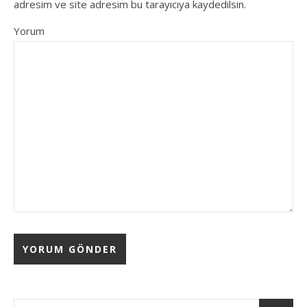
adresim ve site adresim bu tarayıcıya kaydedilsin.
Yorum