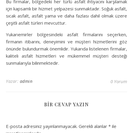
Bu firmalar, bölgedeki her türlü asfalt ihtiyacını karşılamak
için kapsamlı bir hizmet yelpazesi sunmaktadır. Soğuk asfalt,
sıcak asfalt, asfalt yama ve daha fazlası dahil olmak üzere
çeşitli asfalt türleri mevcuttur.
Yukarıemirler bölgesindeki asfalt firmalarını seçerken,
firmanın itibarını, deneyimini ve müşteri hizmetlerini göz
önünde bulundurmak önemlidir. Yukarıda listelenen firmalar,
kaliteli asfalt hizmetleri ve mükemmel müşteri desteği
sunmalarıyla bilinmektedir.
Yazar:
admin
0 Yorum
BIR CEVAP YAZIN
E-posta adresiniz yayınlanmayacak.
Gerekli alanlar
*
ile