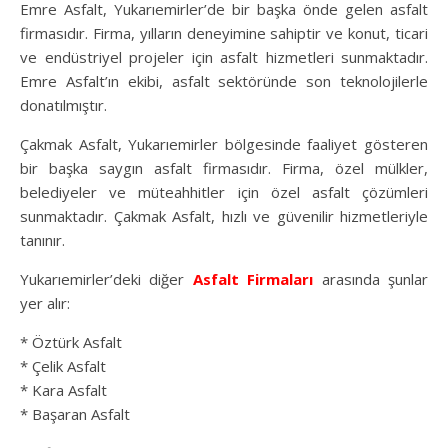
Emre Asfalt, Yukarıemirler’de bir başka önde gelen asfalt
firmasıdır. Firma, yılların deneyimine sahiptir ve konut, ticari
ve endüstriyel projeler için asfalt hizmetleri sunmaktadır.
Emre Asfalt’ın ekibi, asfalt sektöründe son teknolojilerle
donatılmıştır.
Çakmak Asfalt, Yukarıemirler bölgesinde faaliyet gösteren
bir başka saygın asfalt firmasıdır. Firma, özel mülkler,
belediyeler ve müteahhitler için özel asfalt çözümleri
sunmaktadır. Çakmak Asfalt, hızlı ve güvenilir hizmetleriyle
tanınır.
Yukarıemirler’deki diğer
Asfalt Firmaları
arasında şunlar
yer alır:
* Öztürk Asfalt
* Çelik Asfalt
* Kara Asfalt
* Başaran Asfalt