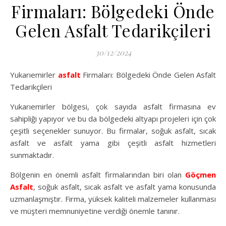
Firmaları: Bölgedeki Önde
Gelen Asfalt Tedarikçileri
30/12/2024
Yukarıemirler
asfalt
Firmaları: Bölgedeki Önde Gelen Asfalt
Tedarikçileri
Yukarıemirler bölgesi, çok sayıda asfalt firmasına ev
sahipliği yapıyor ve bu da bölgedeki altyapı projeleri için çok
çeşitli seçenekler sunuyor. Bu firmalar, soğuk asfalt, sıcak
asfalt ve asfalt yama gibi çeşitli asfalt hizmetleri
sunmaktadır.
Bölgenin en önemli asfalt firmalarından biri olan
Göçmen
Asfalt
, soğuk asfalt, sıcak asfalt ve asfalt yama konusunda
uzmanlaşmıştır. Firma, yüksek kaliteli malzemeler kullanması
ve müşteri memnuniyetine verdiği önemle tanınır.