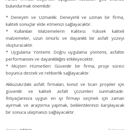
bulundurmak önemlidir:
* Deneyim ve Uzmanlık: Deneyimli ve uzman bir firma,
kaliteli sonuçlar elde etmenizi sağlayacaktır.
* Kullanılan Malzemelerin Kalitesi: Yüksek kaliteli
malzemeler, uzun ömürlü ve dayanıklı bir asfalt yüzeyi
oluşturacaktır.
* Uygulama Yöntemi: Doğru uygulama yöntemi, asfaltın
performansını ve dayanıklılığını etkileyecektir.
* Müşteri Hizmetleri: Güvenilir bir firma, proje süreci
boyunca destek ve rehberlik sağlayacaktır.
Akkuzulu’daki asfalt firmaları, konut ve ticari projeler için
güvenilir ve kaliteli asfalt çözümleri sunmaktadır.
İhtiyaçlarınıza uygun en iyi firmayı seçmek için zaman
ayırmak ve araştırma yapmak, beklentilerinizi karşılayacak
bir sonuca ulaşmanızı sağlayacaktır.
Yazar:
admin