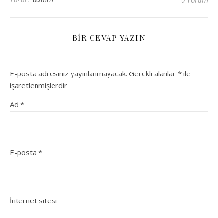
0 Yorum
BIR CEVAP YAZIN
E-posta adresiniz yayınlanmayacak.
Gerekli alanlar
*
ile
işaretlenmişlerdir
Ad
*
E-posta
*
İnternet sitesi