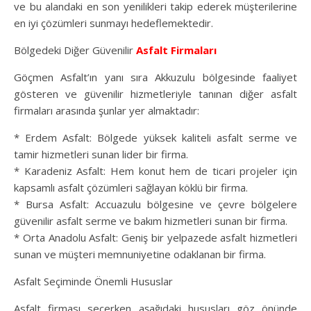
ve bu alandaki en son yenilikleri takip ederek müşterilerine
en iyi çözümleri sunmayı hedeflemektedir.
Bölgedeki Diğer Güvenilir
Asfalt Firmaları
Göçmen Asfalt’ın yanı sıra Akkuzulu bölgesinde faaliyet
gösteren ve güvenilir hizmetleriyle tanınan diğer asfalt
firmaları arasında şunlar yer almaktadır:
* Erdem Asfalt: Bölgede yüksek kaliteli asfalt serme ve
tamir hizmetleri sunan lider bir firma.
* Karadeniz Asfalt: Hem konut hem de ticari projeler için
kapsamlı asfalt çözümleri sağlayan köklü bir firma.
* Bursa Asfalt: Accuazulu bölgesine ve çevre bölgelere
güvenilir asfalt serme ve bakım hizmetleri sunan bir firma.
* Orta Anadolu Asfalt: Geniş bir yelpazede asfalt hizmetleri
sunan ve müşteri memnuniyetine odaklanan bir firma.
Asfalt Seçiminde Önemli Hususlar
Asfalt firması seçerken aşağıdaki hususları göz önünde