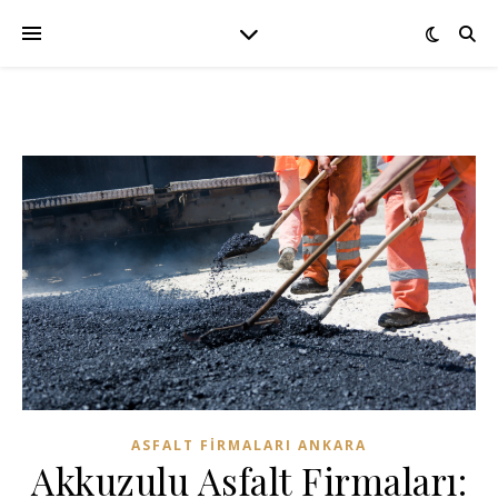
ASFALT FIRMALARI ANKARA
Akkuzulu Asfalt Firmaları: