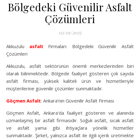
Bölgedeki Güvenilir Asfalt
Çözümleri
02/01/2025
Akkuzulu
asfalt
Firmaları: Bölgedeki Güvenilir Asfalt
Çözümleri
Akkuzulu, asfalt sektörünün önemli merkezlerinden biri
olarak bilinmektedir. Bölgede faaliyet gösteren çok sayıda
asfalt firması, yüksek kaliteli ürün ve hizmetleriyle
müşterilerine güvenilir çözümler sunmaktadır.
Göçmen Asfalt
: Ankara’nın Güvenilir Asfalt Firması
Göçmen Asfalt, Ankara’da faaliyet gösteren ve alanında
uzmanlaşmış bir asfalt firmasıdır. Soğuk asfalt, sıcak asfalt
ve asfalt yama gibi ihtiyaçlara yönelik hizmetler
sunmaktadır. Şirket, yalnızca asfalt ile ilgili içerik üretmekte