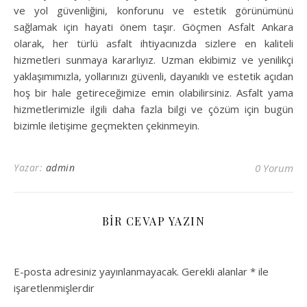
ve yol güvenliğini, konforunu ve estetik görünümünü
sağlamak için hayati önem taşır. Göçmen Asfalt Ankara
olarak, her türlü asfalt ihtiyacınızda sizlere en kaliteli
hizmetleri sunmaya kararlıyız. Uzman ekibimiz ve yenilikçi
yaklaşımımızla, yollarınızı güvenli, dayanıklı ve estetik açıdan
hoş bir hale getireceğimize emin olabilirsiniz. Asfalt yama
hizmetlerimizle ilgili daha fazla bilgi ve çözüm için bugün
bizimle iletişime geçmekten çekinmeyin.
Yazar:
admin
0 Yorum
BIR CEVAP YAZIN
E-posta adresiniz yayınlanmayacak.
Gerekli alanlar
*
ile
işaretlenmişlerdir