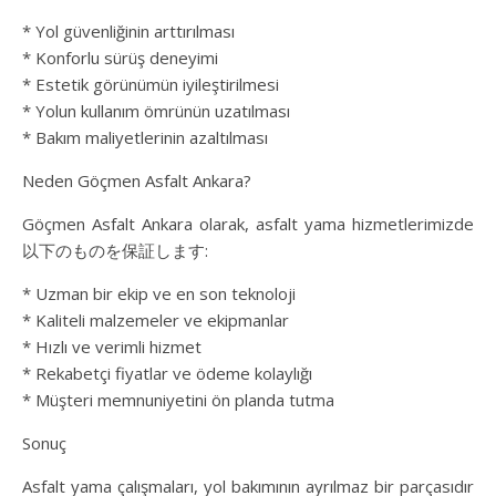
* Yol güvenliğinin arttırılması
* Konforlu sürüş deneyimi
* Estetik görünümün iyileştirilmesi
* Yolun kullanım ömrünün uzatılması
* Bakım maliyetlerinin azaltılması
Neden Göçmen Asfalt Ankara?
Göçmen Asfalt Ankara olarak, asfalt yama hizmetlerimizde
以下のものを保証します:
* Uzman bir ekip ve en son teknoloji
* Kaliteli malzemeler ve ekipmanlar
* Hızlı ve verimli hizmet
* Rekabetçi fiyatlar ve ödeme kolaylığı
* Müşteri memnuniyetini ön planda tutma
Sonuç
Asfalt yama çalışmaları, yol bakımının ayrılmaz bir parçasıdır