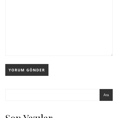
Ara
Son Yazılar