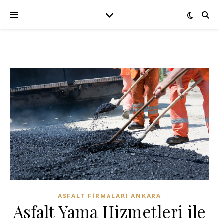
ASFALT FIRMALARI ANKARA
Asfalt Yama Hizmetleri ile