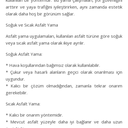
kullanılan bir yöntemdir. Bu yama çalışmaları, yol güvenliğini
arttırır ve yaya trafiğini iyileştirirken, aynı zamanda estetik
olarak daha hoş bir görünüm sağlar.
Soğuk ve Sıcak Asfalt Yama
Asfalt yama uygulamaları, kullanılan asfalt türüne göre soğuk
veya sıcak asfalt yama olarak ikiye ayrılır.
Soğuk Asfalt Yama:
* Hava koşullarından bağımsız olarak kullanılabilir.
* Çukur veya hasarlı alanların geçici olarak onarılması için
uygundur.
* Kalıcı bir çözüm olmadığından, zamanla tekrar onarım
gerekebilir.
Sıcak Asfalt Yama:
* Kalıcı bir onarım yöntemidir.
* Mevcut asfalt yüzeyle daha iyi bağlanır ve daha uzun