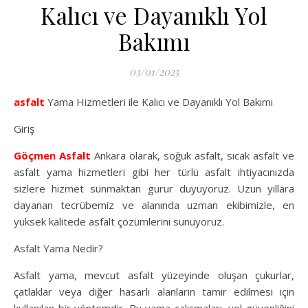
Kalıcı ve Dayanıklı Yol
Bakımı
03/01/2025
asfalt
Yama Hizmetleri ile Kalıcı ve Dayanıklı Yol Bakımı
Giriş
Göçmen Asfalt
Ankara olarak, soğuk asfalt, sıcak asfalt ve
asfalt yama hizmetleri gibi her türlü asfalt ihtiyacınızda
sizlere hizmet sunmaktan gurur duyuyoruz. Uzun yıllara
dayanan tecrübemiz ve alanında uzman ekibimizle, en
yüksek kalitede asfalt çözümlerini sunuyoruz.
Asfalt Yama Nedir?
Asfalt yama, mevcut asfalt yüzeyinde oluşan çukurlar,
çatlaklar veya diğer hasarlı alanların tamir edilmesi için