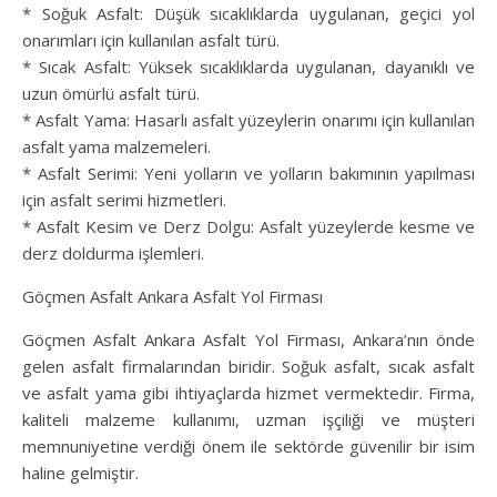
* Soğuk Asfalt: Düşük sıcaklıklarda uygulanan, geçici yol
onarımları için kullanılan asfalt türü.
* Sıcak Asfalt: Yüksek sıcaklıklarda uygulanan, dayanıklı ve
uzun ömürlü asfalt türü.
* Asfalt Yama: Hasarlı asfalt yüzeylerin onarımı için kullanılan
asfalt yama malzemeleri.
* Asfalt Serimi: Yeni yolların ve yolların bakımının yapılması
için asfalt serimi hizmetleri.
* Asfalt Kesim ve Derz Dolgu: Asfalt yüzeylerde kesme ve
derz doldurma işlemleri.
Göçmen Asfalt Ankara Asfalt Yol Firması
Göçmen Asfalt Ankara Asfalt Yol Firması, Ankara’nın önde
gelen asfalt firmalarından biridir. Soğuk asfalt, sıcak asfalt
ve asfalt yama gibi ihtiyaçlarda hizmet vermektedir. Firma,
kaliteli malzeme kullanımı, uzman işçiliği ve müşteri
memnuniyetine verdiği önem ile sektörde güvenilir bir isim
haline gelmiştir.