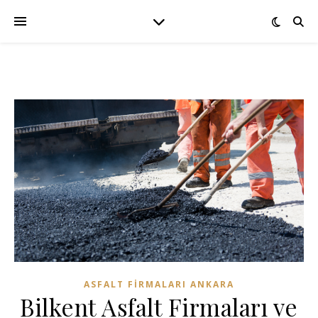
ASFALT FIRMALARI ANKARA
Bilkent Asfalt Firmaları ve