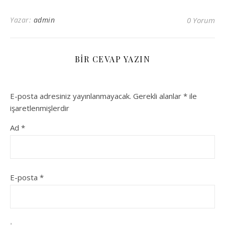
Yazar:
admin
0 Yorum
BIR CEVAP YAZIN
E-posta adresiniz yayınlanmayacak.
Gerekli alanlar
*
ile
işaretlenmişlerdir
Ad
*
E-posta
*