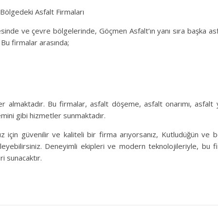
Bölgedeki Asfalt Firmaları
esinde ve çevre bölgelerinde, Göçmen Asfalt’ın yanı sıra başka asfa
 Bu firmalar arasında;
yer almaktadır. Bu firmalar, asfalt döşeme, asfalt onarımı, asfalt
mini gibi hizmetler sunmaktadır.
nız için güvenilir ve kaliteli bir firma arıyorsanız, Kutludüğün ve 
eleyebilirsiniz. Deneyimli ekipleri ve modern teknolojileriyle, bu 
i sunacaktır.