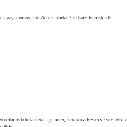
niz yayınlanmayacak.
Gerekli alanlar
*
ile işaretlenmişlerdir
orumlarımda kullanılması için adım, e-posta adresim ve site adres
edilsin.