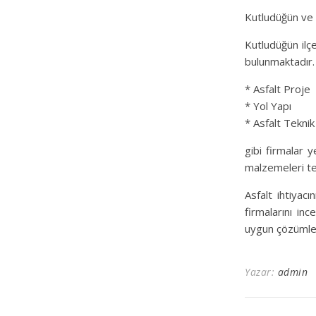
Kutludüğün ve 
Kutludüğün ilç
bulunmaktadır.
* Asfalt Proje
* Yol Yapı
* Asfalt Teknik
gibi firmalar 
malzemeleri te
Asfalt ihtiyacı
firmalarını inc
uygun çözümler
Yazar:
admin