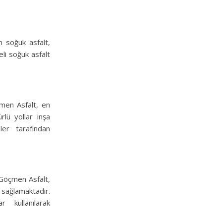
n soğuk asfalt,
eli soğuk asfalt
çmen Asfalt, en
rlü yollar inşa
ler tarafından
. Göçmen Asfalt,
sağlamaktadır.
 kullanılarak