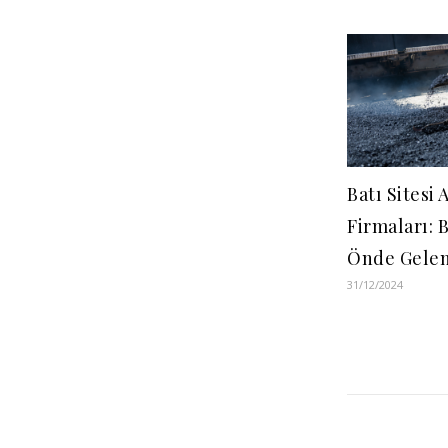
Batı Sitesi 
Firmaları: 
Önde Gelen
31/12/2024