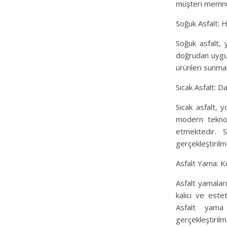
müşteri memnun
Soğuk Asfalt: 
Soğuk asfalt, 
doğrudan uygula
ürünleri sunmak
Sıcak Asfalt: D
Sıcak asfalt, 
modern teknolo
etmektedir. S
gerçekleştirilm
Asfalt Yama: K
Asfalt yamaları
kalıcı ve est
Asfalt yama 
gerçekleştirilm