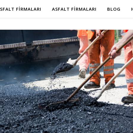
SFALT FIRMALARI
ASFALT FIRMALARI
BLOG