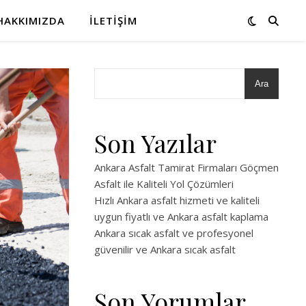
HAKKIMIZDA
İLETIŞIM
Ara
Son Yazılar
Ankara Asfalt Tamirat Firmaları Göçmen
Asfalt ile Kaliteli Yol Çözümleri
Hızlı Ankara asfalt hizmeti ve kaliteli
uygun fiyatlı ve Ankara asfalt kaplama
Ankara sıcak asfalt ve profesyonel
güvenilir ve Ankara sıcak asfalt
Son Yorumlar