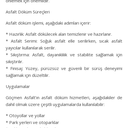
önlemek için önemlidir.
Asfalt Döküm Süreçleri
Asfalt döküm işlemi, aşağıdaki adımları içerir:
* Hazırlık: Asfalt dökülecek alan temizlenir ve hazırlanır.
* Asfalt Serimi: Soğuk asfalt elle serilirken, sıcak asfalt
yayıcılar kullanılarak serilir.
* Sıkıştırma: Asfalt, dayanıklılık ve stabilite sağlamak için
sıkıştırılır.
* Finisaj: Yüzey, pürüzsüz ve güvenli bir sürüş deneyimi
sağlamak için düzeltilir.
Uygulamalar
Göçmen Asfalt’ın asfalt döküm hizmetleri, aşağıdakiler de
dahil olmak üzere çeşitli uygulamalarda kullanılabilir:
* Otoyollar ve yollar
* Park yerleri ve otoparklar