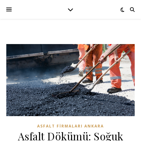
ASFALT FIRMALARI ANKARA
Asfalt Dökümü: Soğuk