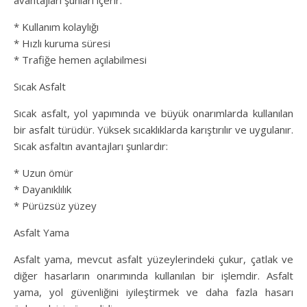
avantajları şunları içerir:
* Kullanım kolaylığı
* Hızlı kuruma süresi
* Trafiğe hemen açılabilmesi
Sıcak Asfalt
Sıcak asfalt, yol yapımında ve büyük onarımlarda kullanılan
bir asfalt türüdür. Yüksek sıcaklıklarda karıştırılır ve uygulanır.
Sıcak asfaltın avantajları şunlardır:
* Uzun ömür
* Dayanıklılık
* Pürüzsüz yüzey
Asfalt Yama
Asfalt yama, mevcut asfalt yüzeylerindeki çukur, çatlak ve
diğer hasarların onarımında kullanılan bir işlemdir. Asfalt
yama, yol güvenliğini iyileştirmek ve daha fazla hasarı