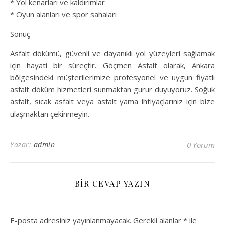
* Yol kenarları ve kaldırımlar
* Oyun alanları ve spor sahaları
Sonuç
Asfalt dökümü, güvenli ve dayanıklı yol yüzeyleri sağlamak
için hayati bir süreçtir. Göçmen Asfalt olarak, Ankara
bölgesindeki müşterilerimize profesyonel ve uygun fiyatlı
asfalt döküm hizmetleri sunmaktan gurur duyuyoruz. Soğuk
asfalt, sıcak asfalt veya asfalt yama ihtiyaçlarınız için bize
ulaşmaktan çekinmeyin.
Yazar:
admin
0 Yorum
BIR CEVAP YAZIN
E-posta adresiniz yayınlanmayacak.
Gerekli alanlar
*
ile