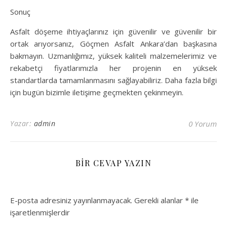
Sonuç
Asfalt döşeme ihtiyaçlarınız için güvenilir ve güvenilir bir
ortak arıyorsanız, Göçmen Asfalt Ankara’dan başkasına
bakmayın. Uzmanlığımız, yüksek kaliteli malzemelerimiz ve
rekabetçi fiyatlarımızla her projenin en yüksek
standartlarda tamamlanmasını sağlayabiliriz. Daha fazla bilgi
için bugün bizimle iletişime geçmekten çekinmeyin.
Yazar:
admin
0 Yorum
BIR CEVAP YAZIN
E-posta adresiniz yayınlanmayacak.
Gerekli alanlar
*
ile
işaretlenmişlerdir