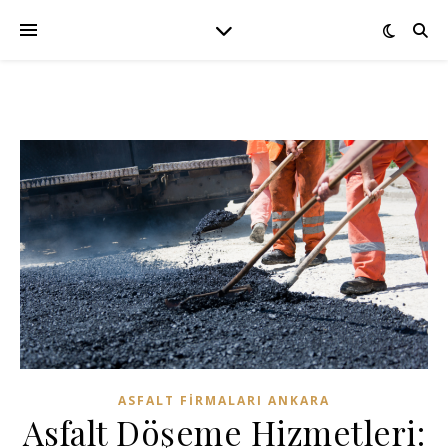
ASFALT FIRMALARI ANKARA
Asfalt Döşeme Hizmetleri: