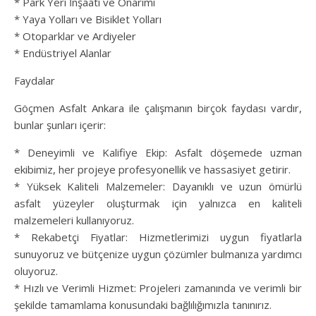
* Park Yeri İnşaatı ve Onarımı
* Yaya Yolları ve Bisiklet Yolları
* Otoparklar ve Ardiyeler
* Endüstriyel Alanlar
Faydalar
Göçmen Asfalt Ankara ile çalışmanın birçok faydası vardır,
bunlar şunları içerir:
* Deneyimli ve Kalifiye Ekip: Asfalt döşemede uzman
ekibimiz, her projeye profesyonellik ve hassasiyet getirir.
* Yüksek Kaliteli Malzemeler: Dayanıklı ve uzun ömürlü
asfalt yüzeyler oluşturmak için yalnızca en kaliteli
malzemeleri kullanıyoruz.
* Rekabetçi Fiyatlar: Hizmetlerimizi uygun fiyatlarla
sunuyoruz ve bütçenize uygun çözümler bulmanıza yardımcı
oluyoruz.
* Hızlı ve Verimli Hizmet: Projeleri zamanında ve verimli bir
şekilde tamamlama konusundaki bağlılığımızla tanınırız.