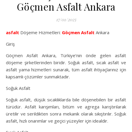
Göçmen Asfalt Ankara
17/01/2025
asfalt
Döşeme Hizmetleri:
Göçmen Asfalt
Ankara
Giriş
Göçmen Asfalt Ankara, Türkiye’nin önde gelen asfalt
döşeme şirketlerinden biridir. Soğuk asfalt, sıcak asfalt ve
asfalt yama hizmetleri sunarak, tüm asfalt ihtiyaçlarınız için
kapsamlı çözümler sunmaktadır.
Soğuk Asfalt
Soğuk asfalt, düşük sıcaklıklarda bile döşenebilen bir asfalt
türüdür. Asfalt karışımları, bitüm ve agrega karıştırılarak
üretilir ve serildikten sonra mekanik olarak sıkıştırılır. Soğuk
asfalt, hızlı onarımlar ve geçici yüzeyler için idealdir.