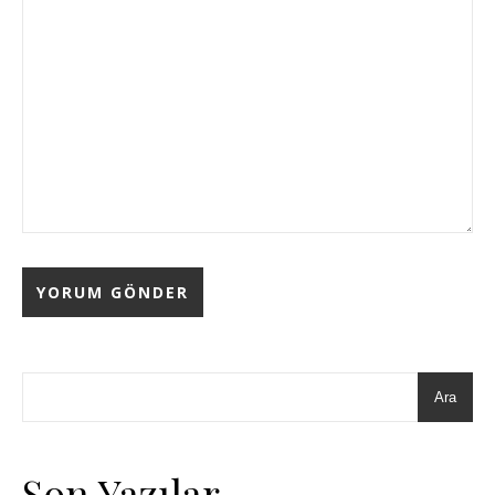
Ara
Son Yazılar