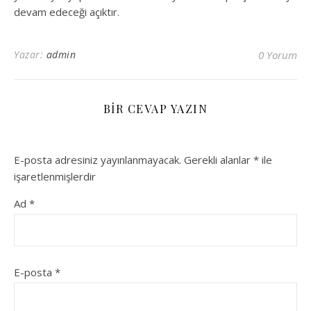
devam edeceği açıktır.
Yazar:
admin
0 Yorum
BIR CEVAP YAZIN
E-posta adresiniz yayınlanmayacak.
Gerekli alanlar
*
ile
işaretlenmişlerdir
Ad
*
E-posta
*