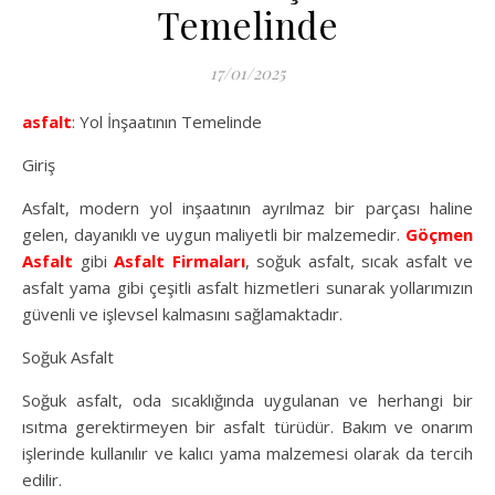
Temelinde
17/01/2025
asfalt
: Yol İnşaatının Temelinde
Giriş
Asfalt, modern yol inşaatının ayrılmaz bir parçası haline
gelen, dayanıklı ve uygun maliyetli bir malzemedir.
Göçmen
Asfalt
gibi
Asfalt Firmaları
, soğuk asfalt, sıcak asfalt ve
asfalt yama gibi çeşitli asfalt hizmetleri sunarak yollarımızın
güvenli ve işlevsel kalmasını sağlamaktadır.
Soğuk Asfalt
Soğuk asfalt, oda sıcaklığında uygulanan ve herhangi bir
ısıtma gerektirmeyen bir asfalt türüdür. Bakım ve onarım
işlerinde kullanılır ve kalıcı yama malzemesi olarak da tercih
edilir.