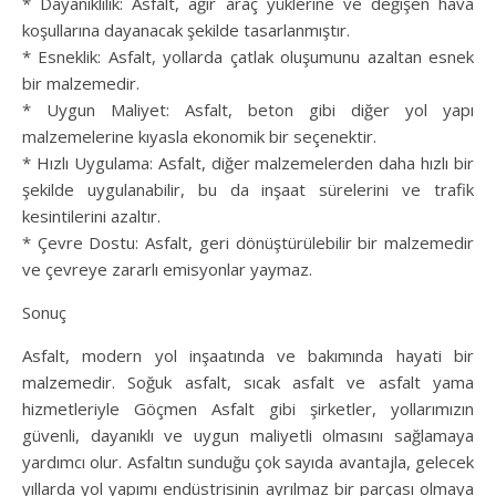
* Dayanıklılık: Asfalt, ağır araç yüklerine ve değişen hava
koşullarına dayanacak şekilde tasarlanmıştır.
* Esneklik: Asfalt, yollarda çatlak oluşumunu azaltan esnek
bir malzemedir.
* Uygun Maliyet: Asfalt, beton gibi diğer yol yapı
malzemelerine kıyasla ekonomik bir seçenektir.
* Hızlı Uygulama: Asfalt, diğer malzemelerden daha hızlı bir
şekilde uygulanabilir, bu da inşaat sürelerini ve trafik
kesintilerini azaltır.
* Çevre Dostu: Asfalt, geri dönüştürülebilir bir malzemedir
ve çevreye zararlı emisyonlar yaymaz.
Sonuç
Asfalt, modern yol inşaatında ve bakımında hayati bir
malzemedir. Soğuk asfalt, sıcak asfalt ve asfalt yama
hizmetleriyle Göçmen Asfalt gibi şirketler, yollarımızın
güvenli, dayanıklı ve uygun maliyetli olmasını sağlamaya
yardımcı olur. Asfaltın sunduğu çok sayıda avantajla, gelecek
yıllarda yol yapımı endüstrisinin ayrılmaz bir parçası olmaya