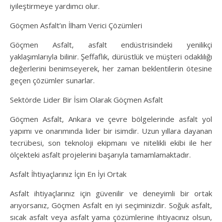
iyileştirmeye yardımcı olur.
Göçmen Asfalt’ın İlham Verici Çözümleri
Göçmen Asfalt, asfalt endüstrisindeki yenilikçi
yaklaşımlarıyla bilinir. Şeffaflık, dürüstlük ve müşteri odaklılığı
değerlerini benimseyerek, her zaman beklentilerin ötesine
geçen çözümler sunarlar.
Sektörde Lider Bir İsim Olarak Göçmen Asfalt
Göçmen Asfalt, Ankara ve çevre bölgelerinde asfalt yol
yapımı ve onarımında lider bir isimdir. Uzun yıllara dayanan
tecrübesi, son teknoloji ekipmanı ve nitelikli ekibi ile her
ölçekteki asfalt projelerini başarıyla tamamlamaktadır.
Asfalt İhtiyaçlarınız İçin En İyi Ortak
Asfalt ihtiyaçlarınız için güvenilir ve deneyimli bir ortak
arıyorsanız, Göçmen Asfalt en iyi seçiminizdir. Soğuk asfalt,
sıcak asfalt veya asfalt yama çözümlerine ihtiyacınız olsun,