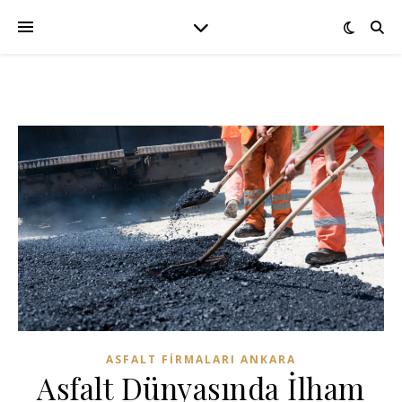
ASFALT FIRMALARI ANKARA
Asfalt Dünyasında İlham