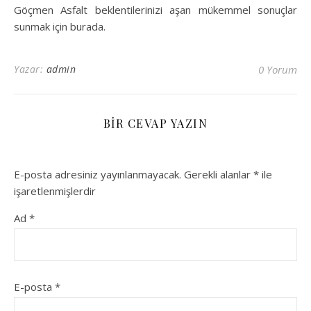
Göçmen Asfalt beklentilerinizi aşan mükemmel sonuçlar
sunmak için burada.
Yazar:
admin
0 Yorum
BIR CEVAP YAZIN
E-posta adresiniz yayınlanmayacak.
Gerekli alanlar
*
ile
işaretlenmişlerdir
Ad
*
E-posta
*