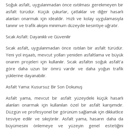
Soğuk asfalt, uygulanmadan önce ısıtılması gerekmeyen bir
asfalt türüdür. Küçük çukurlar, çatlaklar ve diğer hasarlı
alanları onarmak için idealdir. Hızlı ve kolay uygulamasıyla
tanınır ve trafik akışını minimum düzeyde kesintiye uğratır.
Sıcak Asfalt: Dayanıklı ve Güvenilir
Sıcak asfalt, uygulanmadan önce ısıtılan bir asfalt türüdür.
Yeni yol inşaatı, mevcut yolları yeniden asfaltlama ve büyük
onarım projeleri için kullanılır. Sıcak asfaltın soğuk asfalt’a
göre daha uzun bir ömrü vardır ve daha yoğun trafik
yüklerine dayanabilir.
Asfalt Yama: Kusursuz Bir Son Dokunuş
Asfalt yama, mevcut bir asfalt yüzeydeki küçük hasarlı
alanları onarmak için kullanılan özel bir asfalt karışımıdır.
Düzgün ve profesyonel bir görünüm sağlamak için dikkatlice
tesviye edilir ve sıkıştırılır. Asfalt yama, hasarın daha da
büyümesini önlemeye ve yüzeyin genel estetiğini