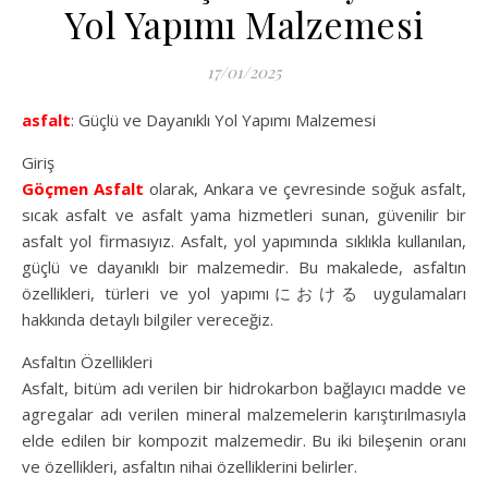
Yol Yapımı Malzemesi
17/01/2025
asfalt
: Güçlü ve Dayanıklı Yol Yapımı Malzemesi
Giriş
Göçmen Asfalt
olarak, Ankara ve çevresinde soğuk asfalt,
sıcak asfalt ve asfalt yama hizmetleri sunan, güvenilir bir
asfalt yol firmasıyız. Asfalt, yol yapımında sıklıkla kullanılan,
güçlü ve dayanıklı bir malzemedir. Bu makalede, asfaltın
özellikleri, türleri ve yol yapımıにおける uygulamaları
hakkında detaylı bilgiler vereceğiz.
Asfaltın Özellikleri
Asfalt, bitüm adı verilen bir hidrokarbon bağlayıcı madde ve
agregalar adı verilen mineral malzemelerin karıştırılmasıyla
elde edilen bir kompozit malzemedir. Bu iki bileşenin oranı
ve özellikleri, asfaltın nihai özelliklerini belirler.