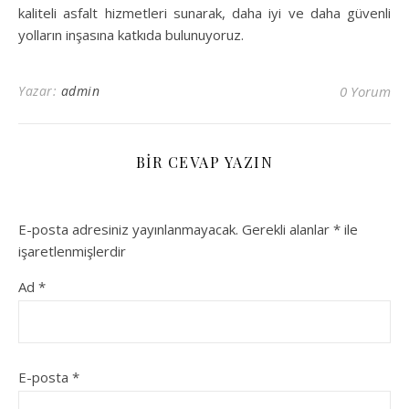
kaliteli asfalt hizmetleri sunarak, daha iyi ve daha güvenli
yolların inşasına katkıda bulunuyoruz.
Yazar:
admin
0 Yorum
BIR CEVAP YAZIN
E-posta adresiniz yayınlanmayacak.
Gerekli alanlar
*
ile
işaretlenmişlerdir
Ad
*
E-posta
*