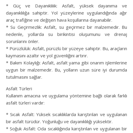
* Güç ve Dayanıklılık: Asfalt, yüksek dayanıma ve
dayanıklılığa sahiptir. Yol yüzeylerine uygulandığında ağır
araç trafiğine ve değişen hava koşullarına dayanabilir.
* Su Geçirmezlik: Asfalt, su geçirmez bir malzemedir. Bu
nedenle, yollarda su birikintisi oluşumunu ve drenaj
sorunlarını önler.
* Pürüzlülük: Asfalt, pürüzlü bir yüzeye sahiptir. Bu, araçların
kaymasını azaltır ve yol güvenliğini artırır.
* Bakım Kolaylığı: Asfalt, asfalt yama gibi onarım işlemlerine
uygun bir malzemedir. Bu, yolların uzun süre iyi durumda
tutulmasını sağlar.
Asfalt Türleri
Kullanım amacına ve uygulama yöntemine bağlı olarak farklı
asfalt türleri vardır:
* Sıcak Asfalt: Yüksek sıcaklıklarda karıştırılan ve uygulanan
bir asfalt türüdür. Yoğunluğu ve dayanıklılığı yüksektir.
* Soğuk Asfalt: Oda sıcaklığında karıştırılan ve uygulanan bir