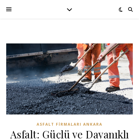
ASFALT FIRMALARI ANKARA
Asfalt: Güçlü ve Dayanıklı