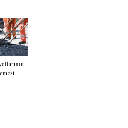
yollarının
emesi