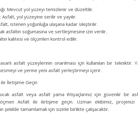
ığı: Mevcut yol yüzeyi temizlenir ve düzeltilir.
: Asfalt, yol yüzeyine serilir ve yayılır.
sfalt, istenen yoğunluğa ulaşana kadar sıkıştırılır.
ak asfaltın soğumasına ve sertleşmesine izin verilir.
ltın kalitesi ve ölçümleri kontrol edilir.
sarlı asfalt yüzeylerinin onarılması için kullanılan bir tekniktir. 
 kesmeyi ve yerine yeni asfalt yerleştirmeyi içerir.
le İletişime Geçin
sıcak asfalt veya asfalt yama ihtiyaçlarınız için güvenilir bir asf
Göçmen Asfalt ile iletişime geçin. Uzman ekibimiz, projeniz
 şekilde tamamlamak için sizinle birlikte çalışacaktır.