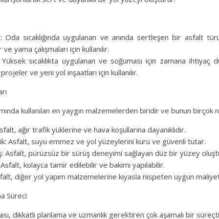
: Oda sıcaklığında uygulanan ve anında sertleşen bir asfalt türü
ve yama çalışmaları için kullanılır.
: Yüksek sıcaklıkta uygulanan ve soğuması için zamana ihtiyaç d
rojeler ve yeni yol inşaatları için kullanılır.
arı
ımında kullanılan en yaygın malzemelerden biridir ve bunun birçok n
Asfalt, ağır trafik yüklerine ve hava koşullarına dayanıklıdır.
k: Asfalt, suyu emmez ve yol yüzeylerini kuru ve güvenli tutar.
: Asfalt, pürüzsüz bir sürüş deneyimi sağlayan düz bir yüzey oluşt
sfalt, kolayca tamir edilebilir ve bakımı yapılabilir.
alt, diğer yol yapım malzemelerine kıyasla nispeten uygun maliyetl
a Süreci
sı, dikkatli planlama ve uzmanlık gerektiren çok aşamalı bir süreçti