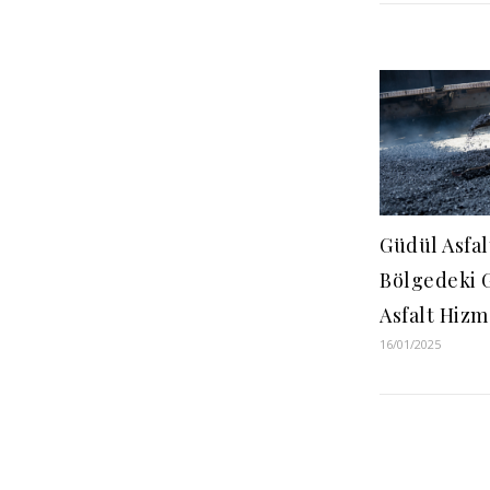
Güdül Asfal
Bölgedeki 
Asfalt Hizm
16/01/2025