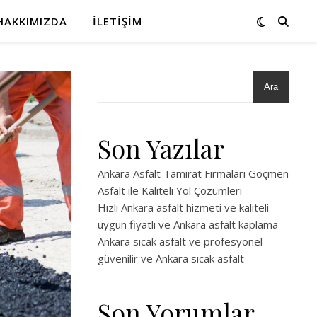
HAKKIMIZDA
İLETIŞIM
Ara
Son Yazılar
Ankara Asfalt Tamirat Firmaları Göçmen
Asfalt ile Kaliteli Yol Çözümleri
Hızlı Ankara asfalt hizmeti ve kaliteli
uygun fiyatlı ve Ankara asfalt kaplama
Ankara sıcak asfalt ve profesyonel
güvenilir ve Ankara sıcak asfalt
Son Yorumlar