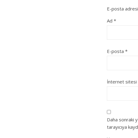
E-posta adresi
Ad
*
E-posta
*
İnternet sitesi
Daha sonraki y
tarayıcıya kayd