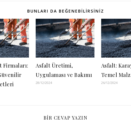
BUNLARI DA BEĞENEBILIRSINIZ
t Firmaları:
Asfalt Üretimi,
Asfalt: Kara
Güvenilir
Uygulaması ve Bakımı
Temel Malz
28/12/2024
26/12/2024
etleri
BIR CEVAP YAZIN