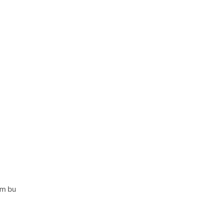
im bu