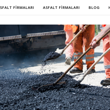
SFALT FIRMALARI
ASFALT FIRMALARI
BLOG