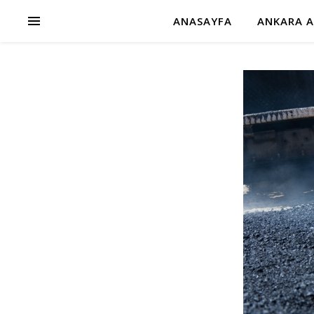
ANASAYFA
ANKARA A