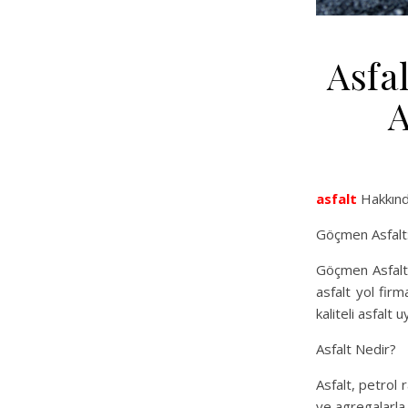
Asfa
A
asfalt
Hakkınd
Göçmen Asfalt: 
Göçmen Asfalt,
asfalt yol fir
kaliteli asfalt
Asfalt Nedir?
Asfalt, petrol 
ve agregalarla k