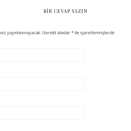
BIR CEVAP YAZIN
niz yayınlanmayacak.
Gerekli alanlar
*
ile işaretlenmişlerdir