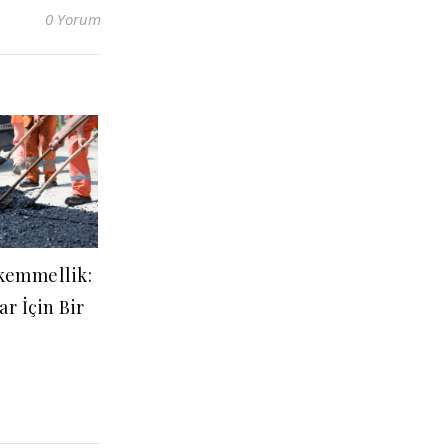
0 Yorum
kemmellik:
ar İçin Bir