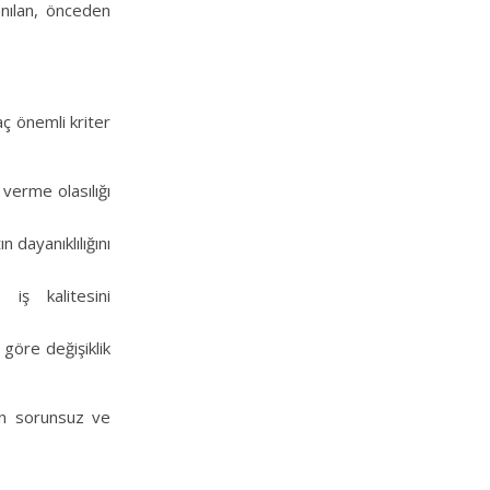
anılan, önceden
ç önemli kriter
verme olasılığı
n dayanıklılığını
 iş kalitesini
 göre değişiklik
zin sorunsuz ve