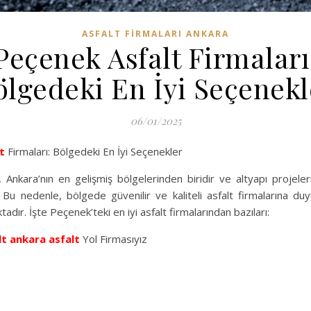
ASFALT FIRMALARI ANKARA
Peçenek Asfalt Firmaları
ölgedeki En İyi Seçenekl
06/01/2025
t
Firmaları: Bölgedeki En İyi Seçenekler
, Ankara’nın en gelişmiş bölgelerinden biridir ve altyapı projeleri
Bu nedenle, bölgede güvenilir ve kaliteli asfalt firmalarına duy
adır. İşte Peçenek’teki en iyi asfalt firmalarından bazıları:
lt
ankara asfalt
Yol Firmasıyız