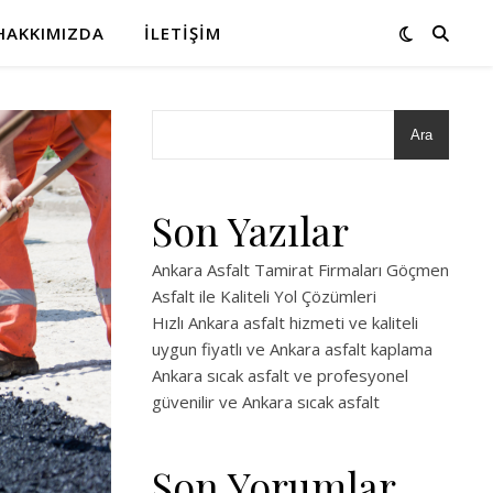
HAKKIMIZDA
İLETIŞIM
Ara
Son Yazılar
Ankara Asfalt Tamirat Firmaları Göçmen
Asfalt ile Kaliteli Yol Çözümleri
Hızlı Ankara asfalt hizmeti ve kaliteli
uygun fiyatlı ve Ankara asfalt kaplama
Ankara sıcak asfalt ve profesyonel
güvenilir ve Ankara sıcak asfalt
Son Yorumlar