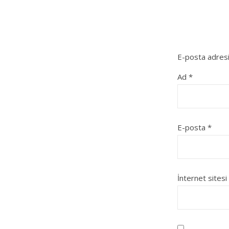
E-posta adresi
Ad
*
E-posta
*
İnternet sitesi