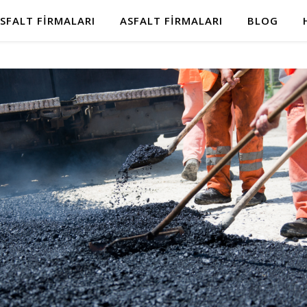
SFALT FIRMALARI
ASFALT FIRMALARI
BLOG