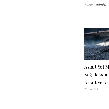
Yazar:
admin
Asfalt Yol 
Soğuk Asfal
Asfalt ve As
25/12/2024