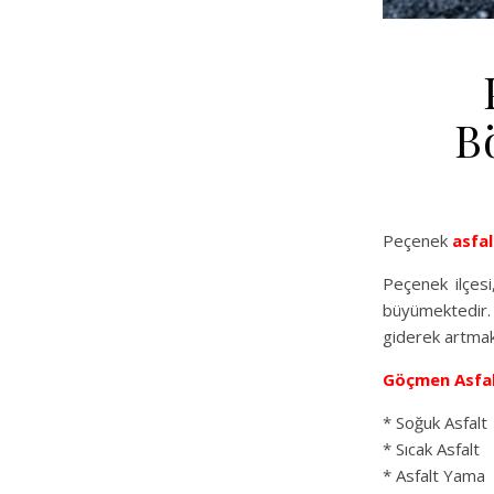
B
Peçenek
asfal
Peçenek ilçesi
büyümektedir. 
giderek artmakt
Göçmen Asfa
* Soğuk Asfalt
* Sıcak Asfalt
* Asfalt Yama