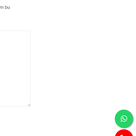
im bu