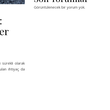
Görüntülenecek bir yorum yok.
:
er
 sürekli olarak
ulan ihtiyaç da